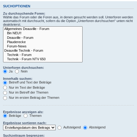
SUCHOPTIONEN
Zu durchsuchende Foren:
Wähle das Forum oder die Foren aus, in denen gesucht werden soll. Unterforen werden
automatisch mit durchsucht, sofern du die Option „Unterforen durchsuchen“ unten nicht
deaktivierst.
Unterforen durchsuchen:
Ja
Nein
Innerhalb suchen:
Betreff und Text der Beiträge
Nur im Text der Beiträge
Nur im Betreff der Themen
Nur im ersten Beitrag der Themen
Ergebnisse anzeigen als:
Beiträge
Themen
Ergebnisse sortieren nach:
Aufsteigend
Absteigend
Suchzeitraum begrenzen: