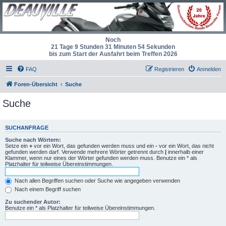
Noch
21 Tage 9 Stunden 31 Minuten 54 Sekunden
bis zum Start der Ausfahrt beim Treffen 2026
FAQ
Registrieren
Anmelden
Foren-Übersicht
Suche
Suche
SUCHANFRAGE
Suche nach Wörtern:
Setze ein
+
vor ein Wort, das gefunden werden muss und ein
-
vor ein Wort, das nicht
gefunden werden darf. Verwende mehrere Wörter getrennt durch
|
innerhalb einer
Klammer, wenn nur eines der Wörter gefunden werden muss. Benutze ein * als
Platzhalter für teilweise Übereinstimmungen.
Nach allen Begriffen suchen oder Suche wie angegeben verwenden
Nach einem Begriff suchen
Zu suchender Autor:
Benutze ein * als Platzhalter für teilweise Übereinstimmungen.