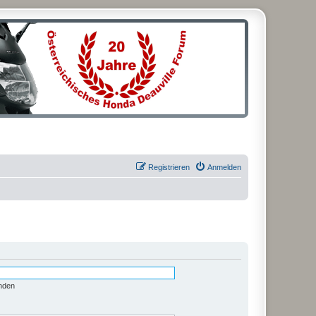
Registrieren
Anmelden
nden