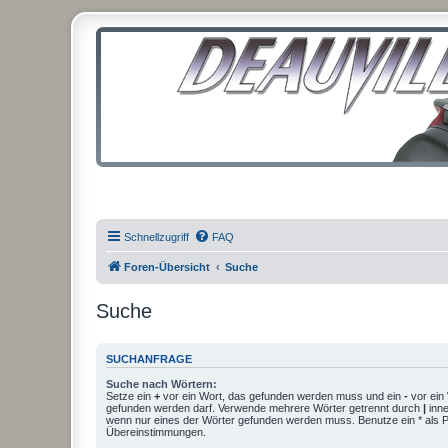
Schnellzugriff
FAQ
Foren-Übersicht
Suche
Suche
SUCHANFRAGE
Suche nach Wörtern:
Setze ein
+
vor ein Wort, das gefunden werden muss und ein
-
vor ein 
gefunden werden darf. Verwende mehrere Wörter getrennt durch
|
inne
wenn nur eines der Wörter gefunden werden muss. Benutze ein * als Pla
Übereinstimmungen.