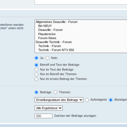
Unterforen werden
chen“ unten nicht
Ja
Nein
Betreff und Text der Beiträge
Nur im Text der Beiträge
Nur im Betreff der Themen
Nur im ersten Beitrag der Themen
Beiträge
Themen
Aufsteigend
Absteige
Zeichen der Beiträge anzeigen