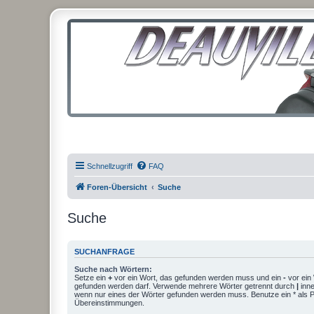
Schnellzugriff
FAQ
Foren-Übersicht
Suche
Suche
SUCHANFRAGE
Suche nach Wörtern:
Setze ein
+
vor ein Wort, das gefunden werden muss und ein
-
vor ein 
gefunden werden darf. Verwende mehrere Wörter getrennt durch
|
inne
wenn nur eines der Wörter gefunden werden muss. Benutze ein * als Pla
Übereinstimmungen.