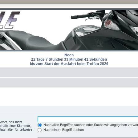
Noch
22 Tage 7 Stunden 33 Minuten 41 Sekunden
bis zum Start der Ausfahrt beim Treffen 2026
Wort, das nicht
Nach allen Begriffen suchen oder Suche wie angegeben verwe
rhalb einer Klammer,
tzhalter für teilweise
Nach einem Begriff suchen