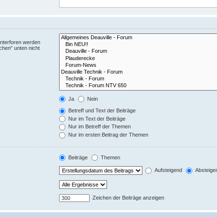
Unterforen werden
chen“ unten nicht
Ja
Nein
Betreff und Text der Beiträge
Nur im Text der Beiträge
Nur im Betreff der Themen
Nur im ersten Beitrag der Themen
Beiträge
Themen
Aufsteigend
Absteige
Zeichen der Beiträge anzeigen