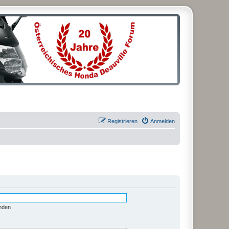
Registrieren
Anmelden
nden