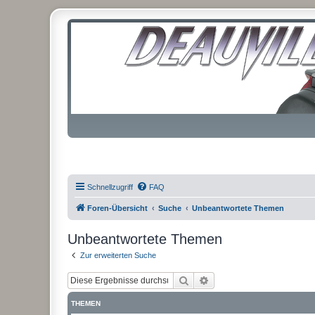
Schnellzugriff
FAQ
Foren-Übersicht
Suche
Unbeantwortete Themen
Unbeantwortete Themen
Zur erweiterten Suche
Suche
Erweiterte Suche
THEMEN