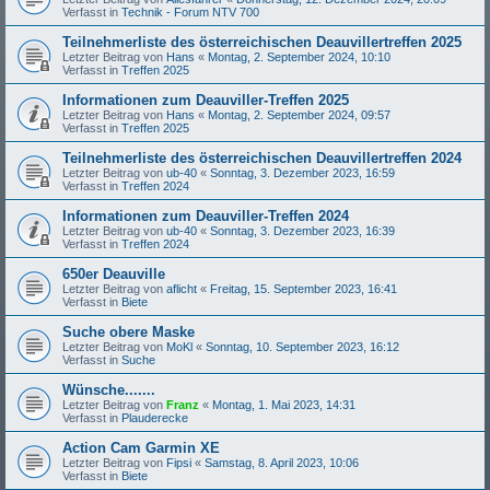
Verfasst in
Technik - Forum NTV 700
Teilnehmerliste des österreichischen Deauvillertreffen 2025
Letzter Beitrag von
Hans
«
Montag, 2. September 2024, 10:10
Verfasst in
Treffen 2025
Informationen zum Deauviller-Treffen 2025
Letzter Beitrag von
Hans
«
Montag, 2. September 2024, 09:57
Verfasst in
Treffen 2025
Teilnehmerliste des österreichischen Deauvillertreffen 2024
Letzter Beitrag von
ub-40
«
Sonntag, 3. Dezember 2023, 16:59
Verfasst in
Treffen 2024
Informationen zum Deauviller-Treffen 2024
Letzter Beitrag von
ub-40
«
Sonntag, 3. Dezember 2023, 16:39
Verfasst in
Treffen 2024
650er Deauville
Letzter Beitrag von
aflicht
«
Freitag, 15. September 2023, 16:41
Verfasst in
Biete
Suche obere Maske
Letzter Beitrag von
MoKl
«
Sonntag, 10. September 2023, 16:12
Verfasst in
Suche
Wünsche.......
Letzter Beitrag von
Franz
«
Montag, 1. Mai 2023, 14:31
Verfasst in
Plauderecke
Action Cam Garmin XE
Letzter Beitrag von
Fipsi
«
Samstag, 8. April 2023, 10:06
Verfasst in
Biete