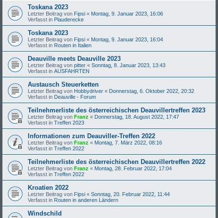
Toskana 2023
Letzter Beitrag von
Fipsi
«
Montag, 9. Januar 2023, 16:06
Verfasst in
Plauderecke
Toskana 2023
Letzter Beitrag von
Fipsi
«
Montag, 9. Januar 2023, 16:04
Verfasst in
Routen in Italien
Deauville meets Deauville 2023
Letzter Beitrag von
pitter
«
Sonntag, 8. Januar 2023, 13:43
Verfasst in
AUSFAHRTEN
Austausch Steuerketten
Letzter Beitrag von
Hobbydriver
«
Donnerstag, 6. Oktober 2022, 20:32
Verfasst in
Deauville - Forum
Teilnehmerliste des österreichischen Deauvillertreffen 2023
Letzter Beitrag von
Franz
«
Donnerstag, 18. August 2022, 17:47
Verfasst in
Treffen 2023
Informationen zum Deauviller-Treffen 2022
Letzter Beitrag von
Franz
«
Montag, 7. März 2022, 08:16
Verfasst in
Treffen 2022
Teilnehmerliste des österreichischen Deauvillertreffen 2022
Letzter Beitrag von
Franz
«
Montag, 28. Februar 2022, 17:04
Verfasst in
Treffen 2022
Kroatien 2022
Letzter Beitrag von
Fipsi
«
Sonntag, 20. Februar 2022, 11:44
Verfasst in
Routen in anderen Ländern
Windschild