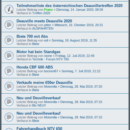
Teilnehmerliste des österreichischen Deauvillertreffen 2020
Letzter Beitrag von
Franz
«
Dienstag, 14. Januar 2020, 08:09
Verfasst in
Treffen 2020
Deauville meets Deauville 2020
Letzter Beitrag von
pitter
«
Mittwoch, 16. Oktober 2019, 20:31
Verfasst in
AUSFAHRTEN
Biete 700 mit Abs
Letzter Beitrag von
edi
«
Sonntag, 18. August 2019, 11:35
Verfasst in
Biete
Motor hat kein Standgas
Letzter Beitrag von
stone
«
Freitag, 12. Juli 2019, 22:49
Verfasst in
Technik - Forum NTV 700
Honda CBF 600 ABS
Letzter Beitrag von
bockerl67
«
Sonntag, 7. Juli 2019, 21:22
Verfasst in
Biete
Verkaufe meine 650er Deauville
Letzter Beitrag von
Motorella
«
Dienstag, 28. Mai 2019, 07:20
Verfasst in
Biete
Neu und Deuvilleverkauf
Letzter Beitrag von
Motorella
«
Dienstag, 28. Mai 2019, 07:15
Verfasst in
Bin NEU!!
Neu und Deuvilleverkauf
Letzter Beitrag von
Motorella
«
Dienstag, 28. Mai 2019, 07:15
Verfasst in
Biete
Fahrerhandbuch NTV 650