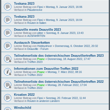
Toskana 2023
Letzter Beitrag von
Fipsi
«
Montag, 9. Januar 2023, 16:06
Verfasst in
Plauderecke
Toskana 2023
Letzter Beitrag von
Fipsi
«
Montag, 9. Januar 2023, 16:04
Verfasst in
Routen in Italien
Deauville meets Deauville 2023
Letzter Beitrag von
pitter
«
Sonntag, 8. Januar 2023, 13:43
Verfasst in
AUSFAHRTEN
Austausch Steuerketten
Letzter Beitrag von
Hobbydriver
«
Donnerstag, 6. Oktober 2022, 20:32
Verfasst in
Deauville - Forum
Teilnehmerliste des österreichischen Deauvillertreffen 2023
Letzter Beitrag von
Franz
«
Donnerstag, 18. August 2022, 17:47
Verfasst in
Treffen 2023
Informationen zum Deauviller-Treffen 2022
Letzter Beitrag von
Franz
«
Montag, 7. März 2022, 08:16
Verfasst in
Treffen 2022
Teilnehmerliste des österreichischen Deauvillertreffen 2022
Letzter Beitrag von
Franz
«
Montag, 28. Februar 2022, 17:04
Verfasst in
Treffen 2022
Kroatien 2022
Letzter Beitrag von
Fipsi
«
Sonntag, 20. Februar 2022, 11:44
Verfasst in
Routen in anderen Ländern
Windschild