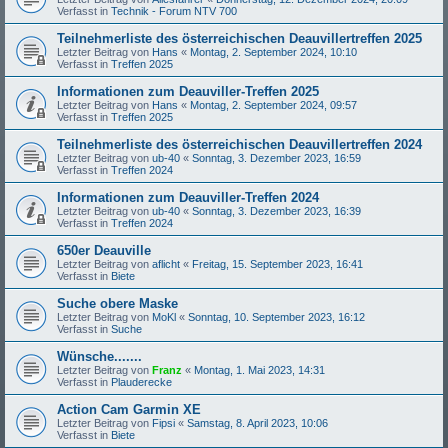
Verfasst in
Technik - Forum NTV 700
Teilnehmerliste des österreichischen Deauvillertreffen 2025
Letzter Beitrag von
Hans
«
Montag, 2. September 2024, 10:10
Verfasst in
Treffen 2025
Informationen zum Deauviller-Treffen 2025
Letzter Beitrag von
Hans
«
Montag, 2. September 2024, 09:57
Verfasst in
Treffen 2025
Teilnehmerliste des österreichischen Deauvillertreffen 2024
Letzter Beitrag von
ub-40
«
Sonntag, 3. Dezember 2023, 16:59
Verfasst in
Treffen 2024
Informationen zum Deauviller-Treffen 2024
Letzter Beitrag von
ub-40
«
Sonntag, 3. Dezember 2023, 16:39
Verfasst in
Treffen 2024
650er Deauville
Letzter Beitrag von
aflicht
«
Freitag, 15. September 2023, 16:41
Verfasst in
Biete
Suche obere Maske
Letzter Beitrag von
MoKl
«
Sonntag, 10. September 2023, 16:12
Verfasst in
Suche
Wünsche.......
Letzter Beitrag von
Franz
«
Montag, 1. Mai 2023, 14:31
Verfasst in
Plauderecke
Action Cam Garmin XE
Letzter Beitrag von
Fipsi
«
Samstag, 8. April 2023, 10:06
Verfasst in
Biete