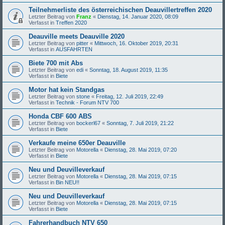
Teilnehmerliste des österreichischen Deauvillertreffen 2020
Letzter Beitrag von
Franz
«
Dienstag, 14. Januar 2020, 08:09
Verfasst in
Treffen 2020
Deauville meets Deauville 2020
Letzter Beitrag von
pitter
«
Mittwoch, 16. Oktober 2019, 20:31
Verfasst in
AUSFAHRTEN
Biete 700 mit Abs
Letzter Beitrag von
edi
«
Sonntag, 18. August 2019, 11:35
Verfasst in
Biete
Motor hat kein Standgas
Letzter Beitrag von
stone
«
Freitag, 12. Juli 2019, 22:49
Verfasst in
Technik - Forum NTV 700
Honda CBF 600 ABS
Letzter Beitrag von
bockerl67
«
Sonntag, 7. Juli 2019, 21:22
Verfasst in
Biete
Verkaufe meine 650er Deauville
Letzter Beitrag von
Motorella
«
Dienstag, 28. Mai 2019, 07:20
Verfasst in
Biete
Neu und Deuvilleverkauf
Letzter Beitrag von
Motorella
«
Dienstag, 28. Mai 2019, 07:15
Verfasst in
Bin NEU!!
Neu und Deuvilleverkauf
Letzter Beitrag von
Motorella
«
Dienstag, 28. Mai 2019, 07:15
Verfasst in
Biete
Fahrerhandbuch NTV 650