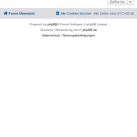
Gehe zu
Foren-Übersicht
Alle Cookies löschen
Alle Zeiten sind
UTC+02:00
Powered by
phpBB
® Forum Software © phpBB Limited
Deutsche Übersetzung durch
phpBB.de
Datenschutz
|
Nutzungsbedingungen