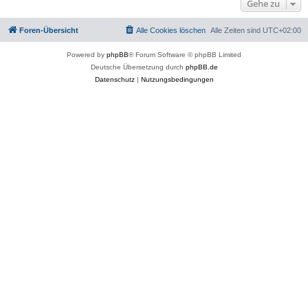
Gehe zu
Foren-Übersicht
Alle Cookies löschen
Alle Zeiten sind
UTC+02:00
Powered by
phpBB
® Forum Software © phpBB Limited
Deutsche Übersetzung durch
phpBB.de
Datenschutz
|
Nutzungsbedingungen