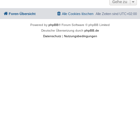
Gehe zu
Foren-Übersicht
Alle Cookies löschen
Alle Zeiten sind
UTC+02:00
Powered by
phpBB
® Forum Software © phpBB Limited
Deutsche Übersetzung durch
phpBB.de
Datenschutz
|
Nutzungsbedingungen