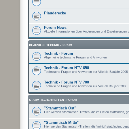
Plauderecke
Forum-News
Aktuelle Informationen über Änderungen und Erweiterungen
DEAUVILLE TECHNIK - FORUM
Technik - Forum
Allgemeine technische Fragen und Antworten
Technik - Forum NTV 650
Technische Fragen und Antworten zur Ville bis Baujahr 2005
Technik - Forum NTV 700
Technische Fragen und Antworten zur Ville ab Baujahr 2006
STAMMTISCHE/TREFFEN - FORUM
"Stammtisch Ost"
Hier werden Stammtisch-Treffen, die im Osten stattfinden, ge
"Stammtisch Mitte"
Hier werden Stammtisch-Treffen, die *mittig* stattfinden, gepo