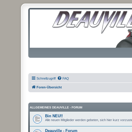
Schnellzugriff
FAQ
Foren-Übersicht
ALLGEMEINES DEAUVILLE - FORUM
Bin NEU!!
Alle neuen Mitglieder werden gebeten, sich hier kurz vorzustel
Deauville - Forum