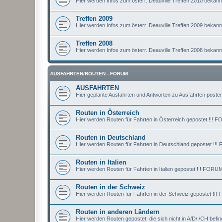
Hier werden Infos zum österr. Deauville Treffen 2010 bekan
Treffen 2009
Hier werden Infos zum österr. Deauville Treffen 2009 bekan
Treffen 2008
Hier werden Infos zum österr. Deauville Treffen 2008 bekan
AUSFAHRTEN/ROUTEN - FORUM
AUSFAHRTEN
Hier geplante Ausfahrten und Antworten zu Ausfahrten posten
Routen in Österreich
Hier werden Routen für Fahrten in Österreich gepostet !
Routen in Deutschland
Hier werden Routen für Fahrten in Deutschland gepostet
Routen in Italien
Hier werden Routen für Fahrten in Italien gepostet !!! F
Routen in der Schweiz
Hier werden Routen für Fahrten in der Schweiz gepostet
Routen in anderen Ländern
Hier werden Routen gepostet, die sich nicht in A/D/I/CH 