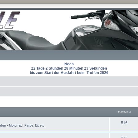
Noch
22 Tage 2 Stunden 28 Minuten 23 Sekunden
bis zum Start der Ausfahrt beim Treffen 2026
THEMEN
T
516
len - Motorrad, Farbe, Bj, etc.
h
T