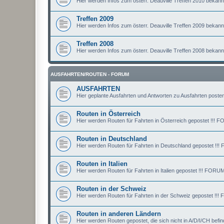
Hier werden Infos zum österr. Deauville Treffen 2010 bekan
Treffen 2009
Hier werden Infos zum österr. Deauville Treffen 2009 bekan
Treffen 2008
Hier werden Infos zum österr. Deauville Treffen 2008 bekan
AUSFAHRTEN/ROUTEN - FORUM
AUSFAHRTEN
Hier geplante Ausfahrten und Antworten zu Ausfahrten posten
Routen in Österreich
Hier werden Routen für Fahrten in Österreich gepostet !
Routen in Deutschland
Hier werden Routen für Fahrten in Deutschland gepostet
Routen in Italien
Hier werden Routen für Fahrten in Italien gepostet !!! F
Routen in der Schweiz
Hier werden Routen für Fahrten in der Schweiz gepostet
Routen in anderen Ländern
Hier werden Routen gepostet, die sich nicht in A/D/I/CH 