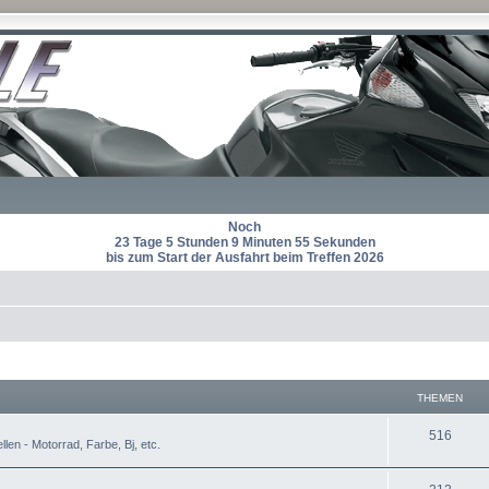
Noch
23 Tage 5 Stunden 9 Minuten 54 Sekunden
bis zum Start der Ausfahrt beim Treffen 2026
THEMEN
T
516
len - Motorrad, Farbe, Bj, etc.
h
T