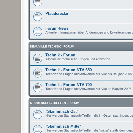
Plauderecke
Forum-News
Aktuelle Informationen über Änderungen und Erweiterungen
DEAUVILLE TECHNIK - FORUM
Technik - Forum
Allgemeine technische Fragen und Antworten
Technik - Forum NTV 650
Technische Fragen und Antworten zur Ville bis Baujahr 2005
Technik - Forum NTV 700
Technische Fragen und Antworten zur Ville ab Baujahr 2006
STAMMTISCHE/TREFFEN - FORUM
"Stammtisch Ost"
Hier werden Stammtisch-Treffen, die im Osten stattfinden, ge
"Stammtisch Mitte"
Hier werden Stammtisch-Treffen, die *mittig* stattfinden, gepo