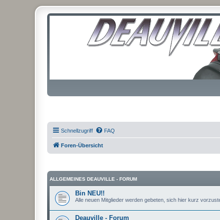
Schnellzugriff
FAQ
Foren-Übersicht
ALLGEMEINES DEAUVILLE - FORUM
Bin NEU!!
Alle neuen Mitglieder werden gebeten, sich hier kurz vorzustel
Deauville - Forum