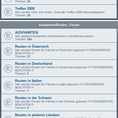
Themen:
16
Treffen 2008
Hier werden Infos zum österr. Deauville Treffen 2008 bekanntgegeben
Themen:
26
Ausfahrten/Routen - Forum
AUSFAHRTEN
Hier geplante Ausfahrten und Antworten zu Ausfahrten posten.
Themen:
580
Routen in Österreich
Hier werden Routen für Fahrten in Österreich gepostet !!! FORUMSREGEL
BEACHTEN !!!
Themen:
17
Routen in Deutschland
Hier werden Routen für Fahrten in Deutschland gepostet !!! FORUMSREGEL
BEACHTEN !!!
Themen:
5
Routen in Italien
Hier werden Routen für Fahrten in Italien gepostet !!! FORUMSREGEL
BEACHTEN !!!
Themen:
3
Routen in der Schweiz
Hier werden Routen für Fahrten in der Schweiz gepostet !!! FORUMSREGEL
BEACHTEN !!!
Themen:
6
Routen in anderen Ländern