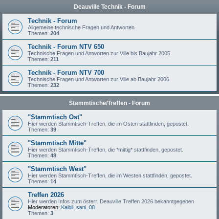
Deauville Technik - Forum
Technik - Forum
Allgemeine technische Fragen und Antworten
Themen:
204
Technik - Forum NTV 650
Technische Fragen und Antworten zur Ville bis Baujahr 2005
Themen:
211
Technik - Forum NTV 700
Technische Fragen und Antworten zur Ville ab Baujahr 2006
Themen:
232
Stammtische/Treffen - Forum
"Stammtisch Ost"
Hier werden Stammtisch-Treffen, die im Osten stattfinden, gepostet.
Themen:
39
"Stammtisch Mitte"
Hier werden Stammtisch-Treffen, die *mittig* stattfinden, gepostet.
Themen:
48
"Stammtisch West"
Hier werden Stammtisch-Treffen, die im Westen stattfinden, gepostet.
Themen:
14
Treffen 2026
Hier werden Infos zum österr. Deauville Treffen 2026 bekanntgegeben
Moderatoren:
Kaibii
,
sani_08
Themen:
3