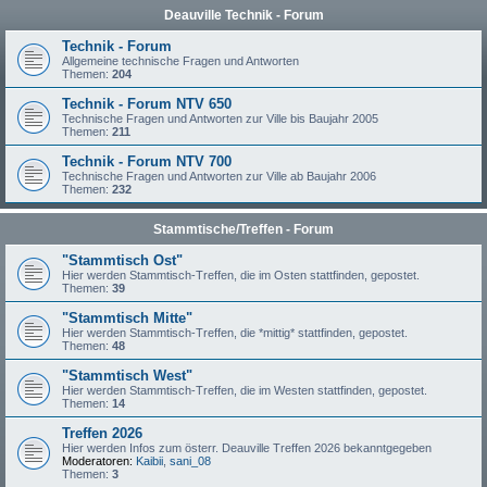
Deauville Technik - Forum
Technik - Forum
Allgemeine technische Fragen und Antworten
Themen:
204
Technik - Forum NTV 650
Technische Fragen und Antworten zur Ville bis Baujahr 2005
Themen:
211
Technik - Forum NTV 700
Technische Fragen und Antworten zur Ville ab Baujahr 2006
Themen:
232
Stammtische/Treffen - Forum
"Stammtisch Ost"
Hier werden Stammtisch-Treffen, die im Osten stattfinden, gepostet.
Themen:
39
"Stammtisch Mitte"
Hier werden Stammtisch-Treffen, die *mittig* stattfinden, gepostet.
Themen:
48
"Stammtisch West"
Hier werden Stammtisch-Treffen, die im Westen stattfinden, gepostet.
Themen:
14
Treffen 2026
Hier werden Infos zum österr. Deauville Treffen 2026 bekanntgegeben
Moderatoren:
Kaibii
,
sani_08
Themen:
3