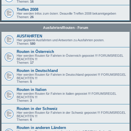
Themen:
16
Treffen 2008
Hier werden Infos zum österr. Deauville Treffen 2008 bekanntgegeben
Themen:
26
Ausfahrten/Routen - Forum
AUSFAHRTEN
Hier geplante Ausfahrten und Antworten zu Ausfahrten posten.
Themen:
580
Routen in Österreich
Hier werden Routen für Fahrten in Österreich gepostet !!! FORUMSREGEL
BEACHTEN !!!
Themen:
17
Routen in Deutschland
Hier werden Routen für Fahrten in Deutschland gepostet !!! FORUMSREGEL
BEACHTEN !!!
Themen:
5
Routen in Italien
Hier werden Routen für Fahrten in Italien gepostet !!! FORUMSREGEL
BEACHTEN !!!
Themen:
3
Routen in der Schweiz
Hier werden Routen für Fahrten in der Schweiz gepostet !!! FORUMSREGEL
BEACHTEN !!!
Themen:
6
Routen in anderen Ländern