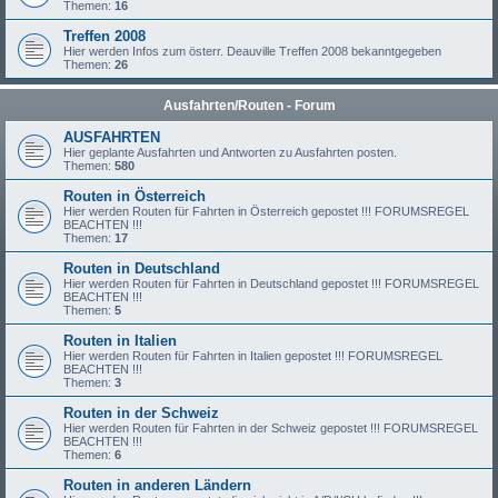
Themen:
16
Treffen 2008
Hier werden Infos zum österr. Deauville Treffen 2008 bekanntgegeben
Themen:
26
Ausfahrten/Routen - Forum
AUSFAHRTEN
Hier geplante Ausfahrten und Antworten zu Ausfahrten posten.
Themen:
580
Routen in Österreich
Hier werden Routen für Fahrten in Österreich gepostet !!! FORUMSREGEL
BEACHTEN !!!
Themen:
17
Routen in Deutschland
Hier werden Routen für Fahrten in Deutschland gepostet !!! FORUMSREGEL
BEACHTEN !!!
Themen:
5
Routen in Italien
Hier werden Routen für Fahrten in Italien gepostet !!! FORUMSREGEL
BEACHTEN !!!
Themen:
3
Routen in der Schweiz
Hier werden Routen für Fahrten in der Schweiz gepostet !!! FORUMSREGEL
BEACHTEN !!!
Themen:
6
Routen in anderen Ländern