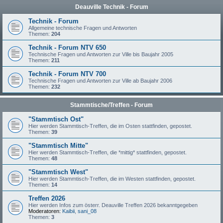
Deauville Technik - Forum
Technik - Forum
Allgemeine technische Fragen und Antworten
Themen:
204
Technik - Forum NTV 650
Technische Fragen und Antworten zur Ville bis Baujahr 2005
Themen:
211
Technik - Forum NTV 700
Technische Fragen und Antworten zur Ville ab Baujahr 2006
Themen:
232
Stammtische/Treffen - Forum
"Stammtisch Ost"
Hier werden Stammtisch-Treffen, die im Osten stattfinden, gepostet.
Themen:
39
"Stammtisch Mitte"
Hier werden Stammtisch-Treffen, die *mittig* stattfinden, gepostet.
Themen:
48
"Stammtisch West"
Hier werden Stammtisch-Treffen, die im Westen stattfinden, gepostet.
Themen:
14
Treffen 2026
Hier werden Infos zum österr. Deauville Treffen 2026 bekanntgegeben
Moderatoren:
Kaibii
,
sani_08
Themen:
3