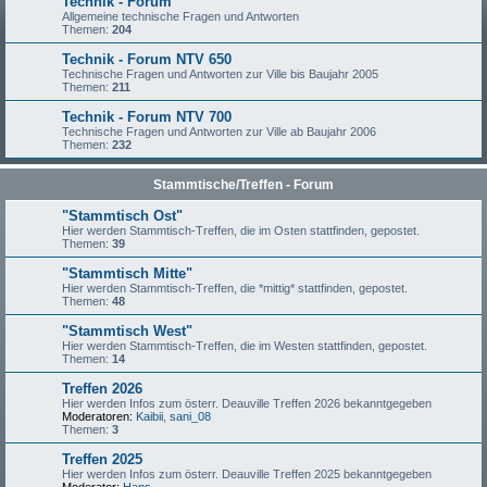
Technik - Forum
Allgemeine technische Fragen und Antworten
Themen:
204
Technik - Forum NTV 650
Technische Fragen und Antworten zur Ville bis Baujahr 2005
Themen:
211
Technik - Forum NTV 700
Technische Fragen und Antworten zur Ville ab Baujahr 2006
Themen:
232
Stammtische/Treffen - Forum
"Stammtisch Ost"
Hier werden Stammtisch-Treffen, die im Osten stattfinden, gepostet.
Themen:
39
"Stammtisch Mitte"
Hier werden Stammtisch-Treffen, die *mittig* stattfinden, gepostet.
Themen:
48
"Stammtisch West"
Hier werden Stammtisch-Treffen, die im Westen stattfinden, gepostet.
Themen:
14
Treffen 2026
Hier werden Infos zum österr. Deauville Treffen 2026 bekanntgegeben
Moderatoren:
Kaibii
,
sani_08
Themen:
3
Treffen 2025
Hier werden Infos zum österr. Deauville Treffen 2025 bekanntgegeben