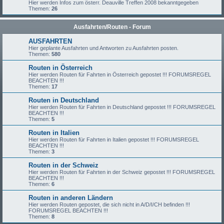
Hier werden Infos zum österr. Deauville Treffen 2008 bekanntgegeben
Themen:
26
Ausfahrten/Routen - Forum
AUSFAHRTEN
Hier geplante Ausfahrten und Antworten zu Ausfahrten posten.
Themen:
580
Routen in Österreich
Hier werden Routen für Fahrten in Österreich gepostet !!! FORUMSREGEL
BEACHTEN !!!
Themen:
17
Routen in Deutschland
Hier werden Routen für Fahrten in Deutschland gepostet !!! FORUMSREGEL
BEACHTEN !!!
Themen:
5
Routen in Italien
Hier werden Routen für Fahrten in Italien gepostet !!! FORUMSREGEL
BEACHTEN !!!
Themen:
3
Routen in der Schweiz
Hier werden Routen für Fahrten in der Schweiz gepostet !!! FORUMSREGEL
BEACHTEN !!!
Themen:
6
Routen in anderen Ländern
Hier werden Routen gepostet, die sich nicht in A/D/I/CH befinden !!!
FORUMSREGEL BEACHTEN !!!
Themen:
8