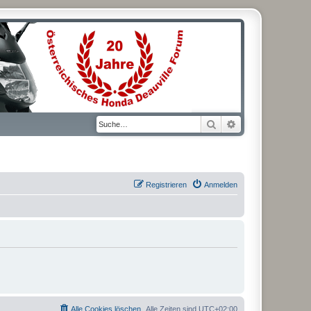
Suche
Erweiterte Suche
Registrieren
Anmelden
Alle Cookies löschen
Alle Zeiten sind
UTC+02:00