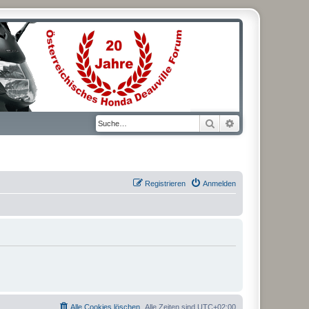
Suche
Erweiterte Suche
Registrieren
Anmelden
Alle Cookies löschen
Alle Zeiten sind
UTC+02:00