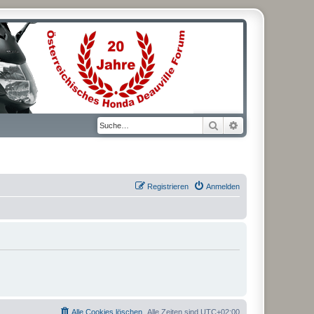
Suche
Erweiterte Suche
Registrieren
Anmelden
Alle Cookies löschen
Alle Zeiten sind
UTC+02:00