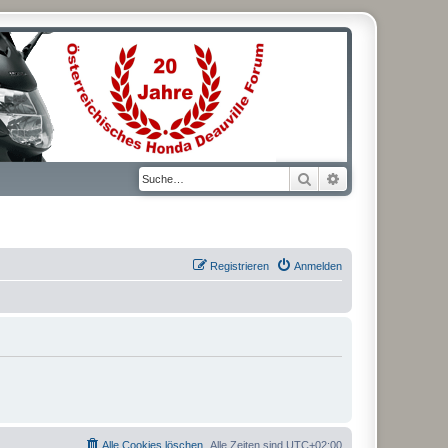
Suche
Erweiterte Suche
Registrieren
Anmelden
Alle Cookies löschen
Alle Zeiten sind
UTC+02:00