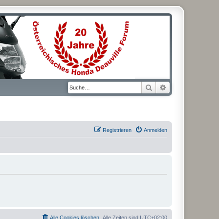
Suche
Erweiterte Suche
Registrieren
Anmelden
Alle Cookies löschen
Alle Zeiten sind
UTC+02:00