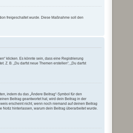
ration freigeschaltet wurde. Diese Maßnahme soll den
n“ klicken. Es könnte sein, dass eine Registrierung
t. Z. B. „Du darfst neue Themen erstellen“, „Du darfst
iten, indem du das „Ändere Beitrag“-Symbol für den
inen Beitrag geantwortet hat, wird dein Beitrag in der
nweis erscheint nicht, wenn noch niemand auf deinen Beitrag
ne Notiz hinterlassen, warum dein Beitrag überarbeitet wurde.