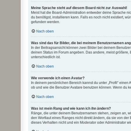
Meine Sprache steht auf diesem Board nicht zur Auswahl!
Meist hat die Board-Administration entweder deine Sprache nich
du benötigst, installieren kann. Falls es noch nicht existiert
gefunden werden.
Nach oben
Was sind das für Bilder, die bei meinem Benutzernamen an
In der Beitragsansicht können zwei Bilder bei deinem Benutzern
deinen Status im Forum angeben. Das andere, meist größere, Bi
unterschiedlich ist.
Nach oben
Wie verwende ich einen Avatar?
In deinem persönlichen Bereich kannst du unter „Profil“ einen
ob und wie die Benutzer Avatare benutzen können. Wenn du kein
Nach oben
Was ist mein Rang und wie kann ich ihn ändern?
Ränge, die unter deinem Benutzernamen stehen, zeigen an, wie 
den Wortlaut eines Ranges nicht direkt ändern, da sie von der
dieses Verhalten nicht und ein Moderator oder Administrator 