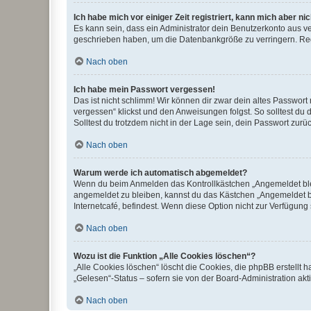
Ich habe mich vor einiger Zeit registriert, kann mich aber n
Es kann sein, dass ein Administrator dein Benutzerkonto aus v
geschrieben haben, um die Datenbankgröße zu verringern. Regis
Nach oben
Ich habe mein Passwort vergessen!
Das ist nicht schlimm! Wir können dir zwar dein altes Passwort
vergessen“ klickst und den Anweisungen folgst. So solltest du
Solltest du trotzdem nicht in der Lage sein, dein Passwort zur
Nach oben
Warum werde ich automatisch abgemeldet?
Wenn du beim Anmelden das Kontrollkästchen „Angemeldet bleib
angemeldet zu bleiben, kannst du das Kästchen „Angemeldet b
Internetcafé, befindest. Wenn diese Option nicht zur Verfügung
Nach oben
Wozu ist die Funktion „Alle Cookies löschen“?
„Alle Cookies löschen“ löscht die Cookies, die phpBB erstellt
„Gelesen“-Status – sofern sie von der Board-Administration ak
Nach oben