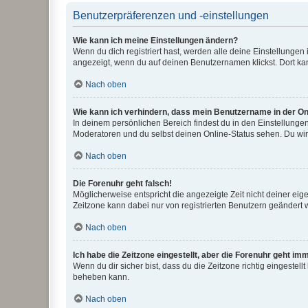
Benutzerpräferenzen und -einstellungen
Wie kann ich meine Einstellungen ändern?
Wenn du dich registriert hast, werden alle deine Einstellunge
angezeigt, wenn du auf deinen Benutzernamen klickst. Dort kan
Nach oben
Wie kann ich verhindern, dass mein Benutzername in der Onl
In deinem persönlichen Bereich findest du in den Einstellunge
Moderatoren und du selbst deinen Online-Status sehen. Du wir
Nach oben
Die Forenuhr geht falsch!
Möglicherweise entspricht die angezeigte Zeit nicht deiner eigen
Zeitzone kann dabei nur von registrierten Benutzern geändert wer
Nach oben
Ich habe die Zeitzone eingestellt, aber die Forenuhr geht im
Wenn du dir sicher bist, dass du die Zeitzone richtig eingestell
beheben kann.
Nach oben