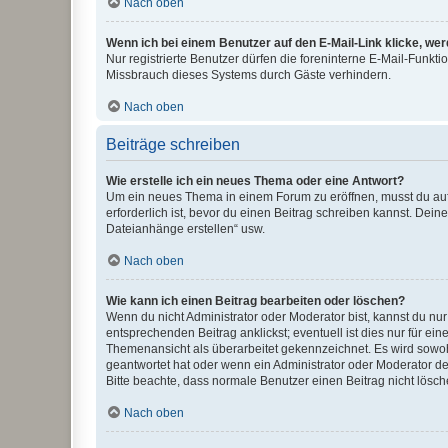
Nach oben
Wenn ich bei einem Benutzer auf den E-Mail-Link klicke, we
Nur registrierte Benutzer dürfen die foreninterne E-Mail-Funkt
Missbrauch dieses Systems durch Gäste verhindern.
Nach oben
Beiträge schreiben
Wie erstelle ich ein neues Thema oder eine Antwort?
Um ein neues Thema in einem Forum zu eröffnen, musst du auf 
erforderlich ist, bevor du einen Beitrag schreiben kannst. Dein
Dateianhänge erstellen“ usw.
Nach oben
Wie kann ich einen Beitrag bearbeiten oder löschen?
Wenn du nicht Administrator oder Moderator bist, kannst du nu
entsprechenden Beitrag anklickst; eventuell ist dies nur für e
Themenansicht als überarbeitet gekennzeichnet. Es wird sowohl
geantwortet hat oder wenn ein Administrator oder Moderator dein
Bitte beachte, dass normale Benutzer einen Beitrag nicht lösc
Nach oben