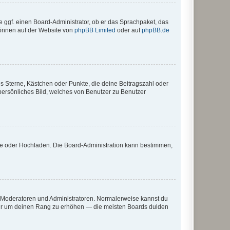
e ggf. einen Board-Administrator, ob er das Sprachpaket, das
 können auf der Website von
phpBB Limited
oder auf
phpBB.de
es Sterne, Kästchen oder Punkte, die deine Beitragszahl oder
 persönliches Bild, welches von Benutzer zu Benutzer
ote oder Hochladen. Die Board-Administration kann bestimmen,
ie Moderatoren und Administratoren. Normalerweise kannst du
, nur um deinen Rang zu erhöhen — die meisten Boards dulden