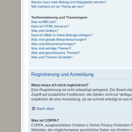
Warum muss mein Beitrag erst freigegeben werden?
Wie markiere ich ein Thema als neu?
Textformatierung und Thementypen
Was ist BBCode?
Kann ich HTML benutzen?
Was sind Smileys?
Kann ich Bilder in meine Beiträge einfügen?
Was sind globale Bekanntmachungen?
Was sind Bekanntmachungen?
Was sind wichtige Themen?
Was sind geschlossene Themen?
Was sind Themen-Symbole?
Registrierung und Anmeldung
Wozu muss ich mich registrieren?
Eine Registrierung ist nicht unbedingt zwingend. Die Board-Admin
Zugriff auf zusätzliche Funktionen, die Gästen nicht zur Verfüg
empfehlen dir eine Anmeldung, da sie schnell erledigt ist und dir
Nach oben
Was ist COPPA?
COPPA, ausgeschrieben Children’s Online Privacy Protection Ac
Websites, die möglicherweise persönliche Daten von Kindern 