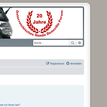
Suche
Erweiterte Suche
Registrieren
Anmelden
ete ich ihnen bei?