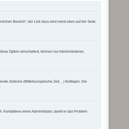
nlichen Bereich“; der Link dazu wird meist oben auf der Seite
iese Option einschaltest, können nur Administratoren,
nde Zeitzone (Mitteleuropäische Zeit, ...) festlegen. Die
.
sch. Kontaktiere einen Administrator, damit er das Problem