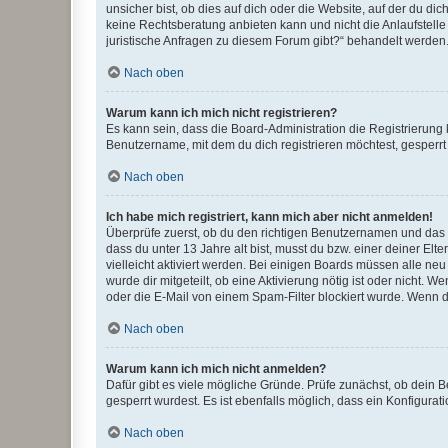
unsicher bist, ob dies auf dich oder die Website, auf der du dic
keine Rechtsberatung anbieten kann und nicht die Anlaufstelle 
juristische Anfragen zu diesem Forum gibt?“ behandelt werden
Nach oben
Warum kann ich mich nicht registrieren?
Es kann sein, dass die Board-Administration die Registrierun
Benutzername, mit dem du dich registrieren möchtest, gesperrt
Nach oben
Ich habe mich registriert, kann mich aber nicht anmelden!
Überprüfe zuerst, ob du den richtigen Benutzernamen und das
dass du unter 13 Jahre alt bist, musst du bzw. einer deiner El
vielleicht aktiviert werden. Bei einigen Boards müssen alle ne
wurde dir mitgeteilt, ob eine Aktivierung nötig ist oder nicht
oder die E-Mail von einem Spam-Filter blockiert wurde. Wenn du
Nach oben
Warum kann ich mich nicht anmelden?
Dafür gibt es viele mögliche Gründe. Prüfe zunächst, ob dein 
gesperrt wurdest. Es ist ebenfalls möglich, dass ein Konfigurat
Nach oben