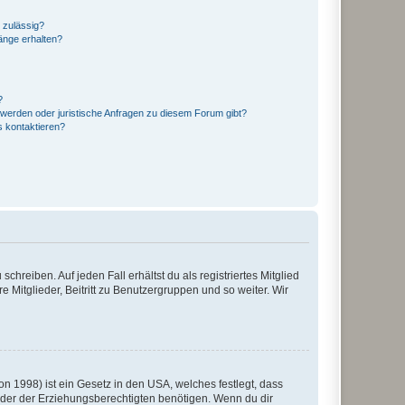
 zulässig?
hänge erhalten?
?
hwerden oder juristische Anfragen zu diesem Forum gibt?
s kontaktieren?
chreiben. Auf jeden Fall erhältst du als registriertes Mitglied
e Mitglieder, Beitritt zu Benutzergruppen und so weiter. Wir
n 1998) ist ein Gesetz in den USA, welches festlegt, dass
der der Erziehungsberechtigten benötigen. Wenn du dir