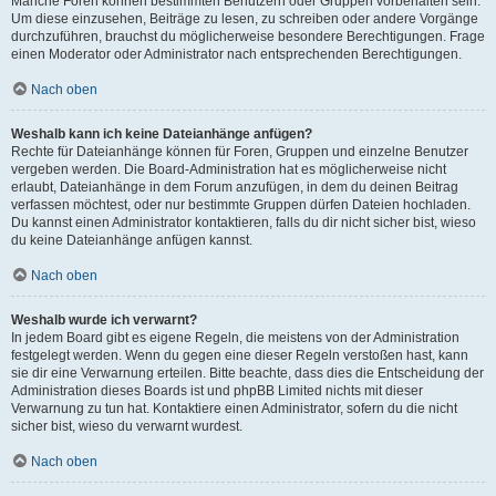
Manche Foren können bestimmten Benutzern oder Gruppen vorbehalten sein.
Um diese einzusehen, Beiträge zu lesen, zu schreiben oder andere Vorgänge
durchzuführen, brauchst du möglicherweise besondere Berechtigungen. Frage
einen Moderator oder Administrator nach entsprechenden Berechtigungen.
Nach oben
Weshalb kann ich keine Dateianhänge anfügen?
Rechte für Dateianhänge können für Foren, Gruppen und einzelne Benutzer
vergeben werden. Die Board-Administration hat es möglicherweise nicht
erlaubt, Dateianhänge in dem Forum anzufügen, in dem du deinen Beitrag
verfassen möchtest, oder nur bestimmte Gruppen dürfen Dateien hochladen.
Du kannst einen Administrator kontaktieren, falls du dir nicht sicher bist, wieso
du keine Dateianhänge anfügen kannst.
Nach oben
Weshalb wurde ich verwarnt?
In jedem Board gibt es eigene Regeln, die meistens von der Administration
festgelegt werden. Wenn du gegen eine dieser Regeln verstoßen hast, kann
sie dir eine Verwarnung erteilen. Bitte beachte, dass dies die Entscheidung der
Administration dieses Boards ist und phpBB Limited nichts mit dieser
Verwarnung zu tun hat. Kontaktiere einen Administrator, sofern du die nicht
sicher bist, wieso du verwarnt wurdest.
Nach oben