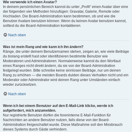
Wie verwende ich einen Avatar?
In deinem persönlichen Bereich kannst du unter „Profil“ einen Avatar über eine
der folgenden vier Methoden hinzufügen: Gravatar, Galerie, Remote oder
Hochladen. Die Board-Administration kann bestimmen, ob und wie die
Benutzer Avatare benutzen können. Wenn du keinen Avatar benutzen kannst,
solltest du die Board-Administration kontaktieren.
Nach oben
Was ist mein Rang und wie kann ich ihn ändern?
Ränge, die unter deinem Benutzernamen stehen, zeigen an, wie viele Beiträge
du bislang erstellt hast oder identifizieren bestimmte Benutzer wie
Moderatoren und Administratoren. Normalerweise kannst du den Wortlaut
eines Ranges nicht direkt ändern, da sie von der Board-Administration
festgelegt wurden. Bitte schreibe keine sinnlosen Beiträge, nur um deinen
Rang zu erhöhen — die meisten Boards dulden dieses Verhalten nicht und ein
Moderator oder Administrator wird deinen Rang unter Umständen einfach
wieder zurücksetzen.
Nach oben
Wenn ich bei einem Benutzer auf den E-Mail-Link klicke, werde ich
aufgefordert, mich anzumelden.
Nur registrierte Benutzer dürfen die foreninterne E-Mail-Funktion für
Nachrichten an andere Benutzer nutzen, falls diese von der Board-
Administration freigeschaltet wurde. Diese Maßnahme soll den Missbrauch
dieses Systems durch Gäste verhindern.