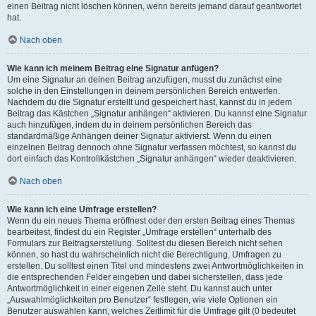
einen Beitrag nicht löschen können, wenn bereits jemand darauf geantwortet
hat.
Nach oben
Wie kann ich meinem Beitrag eine Signatur anfügen?
Um eine Signatur an deinen Beitrag anzufügen, musst du zunächst eine
solche in den Einstellungen in deinem persönlichen Bereich entwerfen.
Nachdem du die Signatur erstellt und gespeichert hast, kannst du in jedem
Beitrag das Kästchen „Signatur anhängen“ aktivieren. Du kannst eine Signatur
auch hinzufügen, indem du in deinem persönlichen Bereich das
standardmäßige Anhängen deiner Signatur aktivierst. Wenn du einen
einzelnen Beitrag dennoch ohne Signatur verfassen möchtest, so kannst du
dort einfach das Kontrollkästchen „Signatur anhängen“ wieder deaktivieren.
Nach oben
Wie kann ich eine Umfrage erstellen?
Wenn du ein neues Thema eröffnest oder den ersten Beitrag eines Themas
bearbeitest, findest du ein Register „Umfrage erstellen“ unterhalb des
Formulars zur Beitragserstellung. Solltest du diesen Bereich nicht sehen
können, so hast du wahrscheinlich nicht die Berechtigung, Umfragen zu
erstellen. Du solltest einen Titel und mindestens zwei Antwortmöglichkeiten in
die entsprechenden Felder eingeben und dabei sicherstellen, dass jede
Antwortmöglichkeit in einer eigenen Zeile steht. Du kannst auch unter
„Auswahlmöglichkeiten pro Benutzer“ festlegen, wie viele Optionen ein
Benutzer auswählen kann, welches Zeitlimit für die Umfrage gilt (0 bedeutet