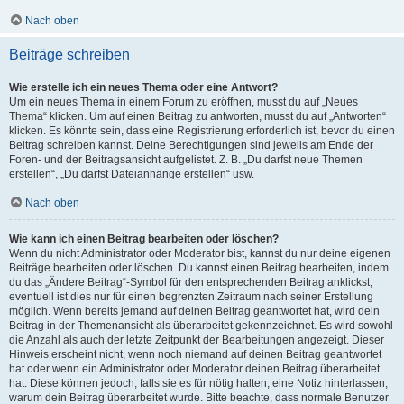
Nach oben
Beiträge schreiben
Wie erstelle ich ein neues Thema oder eine Antwort?
Um ein neues Thema in einem Forum zu eröffnen, musst du auf „Neues
Thema“ klicken. Um auf einen Beitrag zu antworten, musst du auf „Antworten“
klicken. Es könnte sein, dass eine Registrierung erforderlich ist, bevor du einen
Beitrag schreiben kannst. Deine Berechtigungen sind jeweils am Ende der
Foren- und der Beitragsansicht aufgelistet. Z. B. „Du darfst neue Themen
erstellen“, „Du darfst Dateianhänge erstellen“ usw.
Nach oben
Wie kann ich einen Beitrag bearbeiten oder löschen?
Wenn du nicht Administrator oder Moderator bist, kannst du nur deine eigenen
Beiträge bearbeiten oder löschen. Du kannst einen Beitrag bearbeiten, indem
du das „Ändere Beitrag“-Symbol für den entsprechenden Beitrag anklickst;
eventuell ist dies nur für einen begrenzten Zeitraum nach seiner Erstellung
möglich. Wenn bereits jemand auf deinen Beitrag geantwortet hat, wird dein
Beitrag in der Themenansicht als überarbeitet gekennzeichnet. Es wird sowohl
die Anzahl als auch der letzte Zeitpunkt der Bearbeitungen angezeigt. Dieser
Hinweis erscheint nicht, wenn noch niemand auf deinen Beitrag geantwortet
hat oder wenn ein Administrator oder Moderator deinen Beitrag überarbeitet
hat. Diese können jedoch, falls sie es für nötig halten, eine Notiz hinterlassen,
warum dein Beitrag überarbeitet wurde. Bitte beachte, dass normale Benutzer