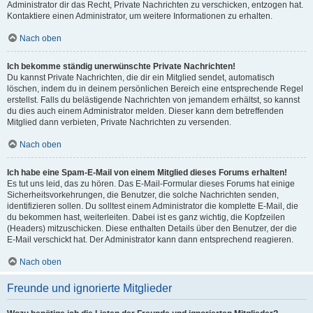
Administrator dir das Recht, Private Nachrichten zu verschicken, entzogen hat.
Kontaktiere einen Administrator, um weitere Informationen zu erhalten.
Nach oben
Ich bekomme ständig unerwünschte Private Nachrichten!
Du kannst Private Nachrichten, die dir ein Mitglied sendet, automatisch
löschen, indem du in deinem persönlichen Bereich eine entsprechende Regel
erstellst. Falls du belästigende Nachrichten von jemandem erhältst, so kannst
du dies auch einem Administrator melden. Dieser kann dem betreffenden
Mitglied dann verbieten, Private Nachrichten zu versenden.
Nach oben
Ich habe eine Spam-E-Mail von einem Mitglied dieses Forums erhalten!
Es tut uns leid, das zu hören. Das E-Mail-Formular dieses Forums hat einige
Sicherheitsvorkehrungen, die Benutzer, die solche Nachrichten senden,
identifizieren sollen. Du solltest einem Administrator die komplette E-Mail, die
du bekommen hast, weiterleiten. Dabei ist es ganz wichtig, die Kopfzeilen
(Headers) mitzuschicken. Diese enthalten Details über den Benutzer, der die
E-Mail verschickt hat. Der Administrator kann dann entsprechend reagieren.
Nach oben
Freunde und ignorierte Mitglieder