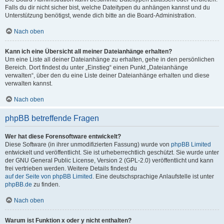
Falls du dir nicht sicher bist, welche Dateitypen du anhängen kannst und du
Unterstützung benötigst, wende dich bitte an die Board-Administration.
Nach oben
Kann ich eine Übersicht all meiner Dateianhänge erhalten?
Um eine Liste all deiner Dateianhänge zu erhalten, gehe in den persönlichen
Bereich. Dort findest du unter „Einstieg“ einen Punkt „Dateianhänge
verwalten“, über den du eine Liste deiner Dateianhänge erhalten und diese
verwalten kannst.
Nach oben
phpBB betreffende Fragen
Wer hat diese Forensoftware entwickelt?
Diese Software (in ihrer unmodifizierten Fassung) wurde von
phpBB Limited
entwickelt und veröffentlicht. Sie ist urheberrechtlich geschützt. Sie wurde unter
der GNU General Public License, Version 2 (GPL-2.0) veröffentlicht und kann
frei vertrieben werden. Weitere Details findest du
auf der Seite von phpBB Limited
. Eine deutschsprachige Anlaufstelle ist unter
phpBB.de
zu finden.
Nach oben
Warum ist Funktion x oder y nicht enthalten?