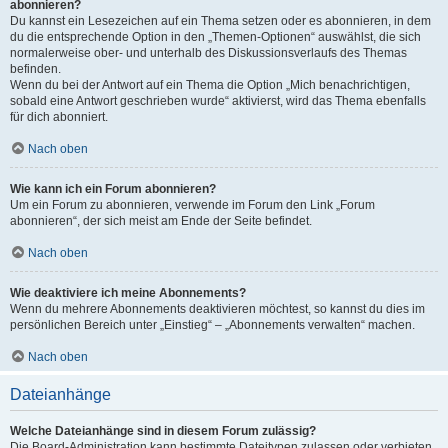
abonnieren?
Du kannst ein Lesezeichen auf ein Thema setzen oder es abonnieren, in dem
du die entsprechende Option in den „Themen-Optionen“ auswählst, die sich
normalerweise ober- und unterhalb des Diskussionsverlaufs des Themas
befinden.
Wenn du bei der Antwort auf ein Thema die Option „Mich benachrichtigen,
sobald eine Antwort geschrieben wurde“ aktivierst, wird das Thema ebenfalls
für dich abonniert.
Nach oben
Wie kann ich ein Forum abonnieren?
Um ein Forum zu abonnieren, verwende im Forum den Link „Forum
abonnieren“, der sich meist am Ende der Seite befindet.
Nach oben
Wie deaktiviere ich meine Abonnements?
Wenn du mehrere Abonnements deaktivieren möchtest, so kannst du dies im
persönlichen Bereich unter „Einstieg“ – „Abonnements verwalten“ machen.
Nach oben
Dateianhänge
Welche Dateianhänge sind in diesem Forum zulässig?
Die Board-Administration kann bestimmte Dateitypen zulassen oder verbieten.