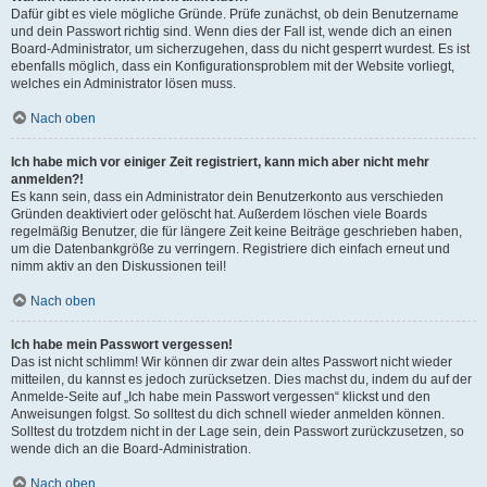
Dafür gibt es viele mögliche Gründe. Prüfe zunächst, ob dein Benutzername
und dein Passwort richtig sind. Wenn dies der Fall ist, wende dich an einen
Board-Administrator, um sicherzugehen, dass du nicht gesperrt wurdest. Es ist
ebenfalls möglich, dass ein Konfigurationsproblem mit der Website vorliegt,
welches ein Administrator lösen muss.
Nach oben
Ich habe mich vor einiger Zeit registriert, kann mich aber nicht mehr
anmelden?!
Es kann sein, dass ein Administrator dein Benutzerkonto aus verschieden
Gründen deaktiviert oder gelöscht hat. Außerdem löschen viele Boards
regelmäßig Benutzer, die für längere Zeit keine Beiträge geschrieben haben,
um die Datenbankgröße zu verringern. Registriere dich einfach erneut und
nimm aktiv an den Diskussionen teil!
Nach oben
Ich habe mein Passwort vergessen!
Das ist nicht schlimm! Wir können dir zwar dein altes Passwort nicht wieder
mitteilen, du kannst es jedoch zurücksetzen. Dies machst du, indem du auf der
Anmelde-Seite auf „Ich habe mein Passwort vergessen“ klickst und den
Anweisungen folgst. So solltest du dich schnell wieder anmelden können.
Solltest du trotzdem nicht in der Lage sein, dein Passwort zurückzusetzen, so
wende dich an die Board-Administration.
Nach oben