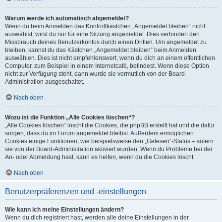
Warum werde ich automatisch abgemeldet?
Wenn du beim Anmelden das Kontrollkästchen „Angemeldet bleiben“ nicht
auswählst, wirst du nur für eine Sitzung angemeldet. Dies verhindert den
Missbrauch deines Benutzerkontos durch einen Dritten. Um angemeldet zu
bleiben, kannst du das Kästchen „Angemeldet bleiben“ beim Anmelden
auswählen. Dies ist nicht empfehlenswert, wenn du dich an einem öffentlichen
Computer, zum Beispiel in einem Internetcafé, befindest. Wenn diese Option
nicht zur Verfügung steht, dann wurde sie vermutlich von der Board-
Administration ausgeschaltet.
Nach oben
Wozu ist die Funktion „Alle Cookies löschen“?
„Alle Cookies löschen“ löscht die Cookies, die phpBB erstellt hat und die dafür
sorgen, dass du im Forum angemeldet bleibst. Außerdem ermöglichen
Cookies einige Funktionen, wie beispielsweise den „Gelesen“-Status – sofern
sie von der Board-Administration aktiviert wurden. Wenn du Probleme bei der
An- oder Abmeldung hast, kann es helfen, wenn du die Cookies löscht.
Nach oben
Benutzerpräferenzen und -einstellungen
Wie kann ich meine Einstellungen ändern?
Wenn du dich registriert hast, werden alle deine Einstellungen in der