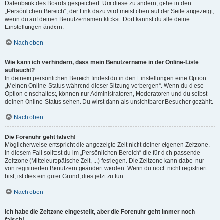
Datenbank des Boards gespeichert. Um diese zu ändern, gehe in den
„Persönlichen Bereich“; der Link dazu wird meist oben auf der Seite angezeigt,
wenn du auf deinen Benutzernamen klickst. Dort kannst du alle deine
Einstellungen ändern.
Nach oben
Wie kann ich verhindern, dass mein Benutzername in der Online-Liste
auftaucht?
In deinem persönlichen Bereich findest du in den Einstellungen eine Option
„Meinen Online-Status während dieser Sitzung verbergen“. Wenn du diese
Option einschaltest, können nur Administratoren, Moderatoren und du selbst
deinen Online-Status sehen. Du wirst dann als unsichtbarer Besucher gezählt.
Nach oben
Die Forenuhr geht falsch!
Möglicherweise entspricht die angezeigte Zeit nicht deiner eigenen Zeitzone.
In diesem Fall solltest du im „Persönlichen Bereich“ die für dich passende
Zeitzone (Mitteleuropäische Zeit, ...) festlegen. Die Zeitzone kann dabei nur
von registrierten Benutzern geändert werden. Wenn du noch nicht registriert
bist, ist dies ein guter Grund, dies jetzt zu tun.
Nach oben
Ich habe die Zeitzone eingestellt, aber die Forenuhr geht immer noch
falsch!