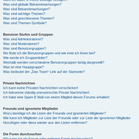
Was sind globale Bekanntmachungen?
Was sind Bekanntmachungen?
Was sind wichtige Themen?
Was sind geschlossene Themen?
Was sind Themen-Symbole?
Benutzer-Stufen und Gruppen
Was sind Administratoren?
Was sind Moderatoren?
Was sind Benutzergruppen?
Wo finde ich die Benutzergruppen und wie trete ich ihnen bei?
Wie werde ich Gruppenleiter?
Weshalb werden verschiedene Benutzergruppen farbig dargestellt?
Was ist eine Hauptgruppe?
Was bedeutet der „Das Team“-Link auf der Startseite?
Private Nachrichten
Ich kann keine Privaten Nachrichten verschicken!
Ich bekomme ständig unerwünschte Private Nachrichten!
Ich habe eine Spam-E-Mail von einem Mitglied dieses Forums erhalten!
Freunde und ignorierte Mitglieder
Wozu benötige ich die Listen der Freunde und ignorierten Mitglieder?
Wie kann ich Mitglieder zur Liste der Freunde oder zur Liste der ignorierten Mitglieder
hinzufügen oder diese wieder aus den Listen entfernen?
Die Foren durchsuchen
Wie kann ich ein Forum oder mehrere Foren durchsuchen?