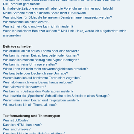
Die Forenuhr geht falsch!
Ich habe die Zeitzone eingestellt, aber die Forenuhr geht immer noch falsch!
Meine Sprache steht auf diesem Board nicht zur Auswahl!
Was sind das für Bilder, die bei meinem Benutzernamen angezeigt werden?
Wie verwende ich einen Avatar?
Was ist mein Rang und wie kann ich ihn ändern?
Wenn ich bei einem Benutzer auf den E-Mail-Link klicke, werde ich aufgefordert, mich
anzumelden.
Beiträge schreiben
Wie erstelle ich ein neues Thema oder eine Antwort?
Wie kann ich einen Beitrag bearbeiten oder löschen?
Wie kann ich meinem Beitrag eine Signatur anfügen?
Wie kann ich eine Umfrage erstellen?
Wieso kann ich nicht mehr Antwortmöglichkeiten erstellen?
Wie bearbeite oder lösche ich eine Umfrage?
Warum kann ich auf bestimmte Foren nicht zugreifen?
Weshalb kann ich keine Dateianhänge anfügen?
Weshalb wurde ich verwarnt?
Wie kann ich Beiträge den Moderatoren melden?
Was bewirkt die „Speichern“-Schaltfläche beim Schreiben eines Beitrags?
Warum muss mein Beitrag erst freigegeben werden?
Wie markiere ich ein Thema als neu?
Textformatierung und Thementypen
Was ist BBCode?
Kann ich HTML benutzen?
Was sind Smileys?
Kann ich Bilder in meine Beiträge einfügen?