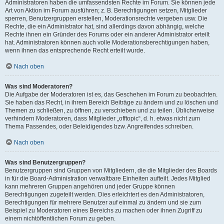
Administratoren haben die umfassendsten Rechte im Forum. Sie können jede
Art von Aktion im Forum ausführen; z. B. Berechtigungen setzen, Mitglieder
sperren, Benutzergruppen erstellen, Moderationsrechte vergeben usw. Die
Rechte, die ein Administrator hat, sind allerdings davon abhängig, welche
Rechte ihnen ein Gründer des Forums oder ein anderer Administrator erteilt
hat. Administratoren können auch volle Moderationsberechtigungen haben,
wenn ihnen das entsprechende Recht erteilt wurde.
Nach oben
Was sind Moderatoren?
Die Aufgabe der Moderatoren ist es, das Geschehen im Forum zu beobachten.
Sie haben das Recht, in ihrem Bereich Beiträge zu ändern und zu löschen und
Themen zu schließen, zu öffnen, zu verschieben und zu teilen. Üblicherweise
verhindern Moderatoren, dass Mitglieder „offtopic“, d. h. etwas nicht zum
Thema Passendes, oder Beleidigendes bzw. Angreifendes schreiben.
Nach oben
Was sind Benutzergruppen?
Benutzergruppen sind Gruppen von Mitgliedern, die die Mitglieder des Boards
in für die Board-Administration verwaltbare Einheiten aufteilt. Jedes Mitglied
kann mehreren Gruppen angehören und jeder Gruppe können
Berechtigungen zugeteilt werden. Dies erleichtert es den Administratoren,
Berechtigungen für mehrere Benutzer auf einmal zu ändern und sie zum
Beispiel zu Moderatoren eines Bereichs zu machen oder ihnen Zugriff zu
einem nichtöffentlichen Forum zu geben.