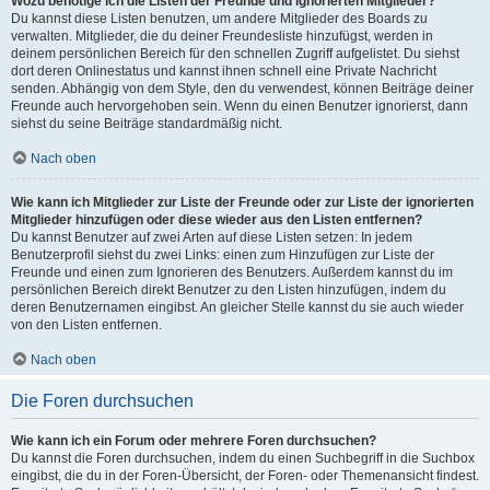
Wozu benötige ich die Listen der Freunde und ignorierten Mitglieder?
Du kannst diese Listen benutzen, um andere Mitglieder des Boards zu
verwalten. Mitglieder, die du deiner Freundesliste hinzufügst, werden in
deinem persönlichen Bereich für den schnellen Zugriff aufgelistet. Du siehst
dort deren Onlinestatus und kannst ihnen schnell eine Private Nachricht
senden. Abhängig von dem Style, den du verwendest, können Beiträge deiner
Freunde auch hervorgehoben sein. Wenn du einen Benutzer ignorierst, dann
siehst du seine Beiträge standardmäßig nicht.
Nach oben
Wie kann ich Mitglieder zur Liste der Freunde oder zur Liste der ignorierten
Mitglieder hinzufügen oder diese wieder aus den Listen entfernen?
Du kannst Benutzer auf zwei Arten auf diese Listen setzen: In jedem
Benutzerprofil siehst du zwei Links: einen zum Hinzufügen zur Liste der
Freunde und einen zum Ignorieren des Benutzers. Außerdem kannst du im
persönlichen Bereich direkt Benutzer zu den Listen hinzufügen, indem du
deren Benutzernamen eingibst. An gleicher Stelle kannst du sie auch wieder
von den Listen entfernen.
Nach oben
Die Foren durchsuchen
Wie kann ich ein Forum oder mehrere Foren durchsuchen?
Du kannst die Foren durchsuchen, indem du einen Suchbegriff in die Suchbox
eingibst, die du in der Foren-Übersicht, der Foren- oder Themenansicht findest.