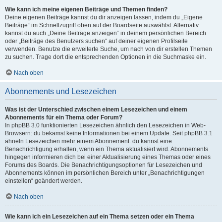
Wie kann ich meine eigenen Beiträge und Themen finden?
Deine eigenen Beiträge kannst du dir anzeigen lassen, indem du „Eigene
Beiträge“ im Schnellzugriff oben auf der Boardseite auswählst. Alternativ
kannst du auch „Deine Beiträge anzeigen“ in deinem persönlichen Bereich
oder „Beiträge des Benutzers suchen“ auf deiner eigenen Profilseite
verwenden. Benutze die erweiterte Suche, um nach von dir erstellen Themen
zu suchen. Trage dort die entsprechenden Optionen in die Suchmaske ein.
Nach oben
Abonnements und Lesezeichen
Was ist der Unterschied zwischen einem Lesezeichen und einem
Abonnements für ein Thema oder Forum?
In phpBB 3.0 funktionierten Lesezeichen ähnlich den Lesezeichen in Web-
Browsern: du bekamst keine Informationen bei einem Update. Seit phpBB 3.1
ähneln Lesezeichen mehr einem Abonnement: du kannst eine
Benachrichtigung erhalten, wenn ein Thema aktualisiert wird. Abonnements
hingegen informieren dich bei einer Aktualisierung eines Themas oder eines
Forums des Boards. Die Benachrichtigungsoptionen für Lesezeichen und
Abonnements können im persönlichen Bereich unter „Benachrichtigungen
einstellen“ geändert werden.
Nach oben
Wie kann ich ein Lesezeichen auf ein Thema setzen oder ein Thema