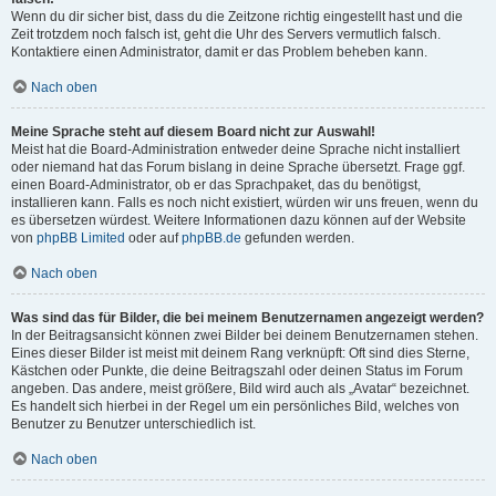
Wenn du dir sicher bist, dass du die Zeitzone richtig eingestellt hast und die
Zeit trotzdem noch falsch ist, geht die Uhr des Servers vermutlich falsch.
Kontaktiere einen Administrator, damit er das Problem beheben kann.
Nach oben
Meine Sprache steht auf diesem Board nicht zur Auswahl!
Meist hat die Board-Administration entweder deine Sprache nicht installiert
oder niemand hat das Forum bislang in deine Sprache übersetzt. Frage ggf.
einen Board-Administrator, ob er das Sprachpaket, das du benötigst,
installieren kann. Falls es noch nicht existiert, würden wir uns freuen, wenn du
es übersetzen würdest. Weitere Informationen dazu können auf der Website
von
phpBB Limited
oder auf
phpBB.de
gefunden werden.
Nach oben
Was sind das für Bilder, die bei meinem Benutzernamen angezeigt werden?
In der Beitragsansicht können zwei Bilder bei deinem Benutzernamen stehen.
Eines dieser Bilder ist meist mit deinem Rang verknüpft: Oft sind dies Sterne,
Kästchen oder Punkte, die deine Beitragszahl oder deinen Status im Forum
angeben. Das andere, meist größere, Bild wird auch als „Avatar“ bezeichnet.
Es handelt sich hierbei in der Regel um ein persönliches Bild, welches von
Benutzer zu Benutzer unterschiedlich ist.
Nach oben