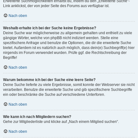
Erweiterte Suchmöglichkeiten erhältst du, indem du den „Erweiterte Suche“-
Link anklickst, der von jeder Seite des Forums aus verfügbar ist.
Nach oben
Weshalb erhalte ich bei der Suche keine Ergebnisse?
Deine Suche war möglicherweise zu allgemein gehalten und enthielt zu viele
gängige Wörter, welche von phpBB nicht indiziert werden. Stelle eine
spezifischere Anfrage und benutze die Optionen, die dir die erweiterte Suche
bietet. Außerdem ist es natürlich auch möglich, dass dein(e) Suchbegriff(e) hier
nirgends im Forum verwendet wurden. Prüfe ggf. die Rechtschreibung der
Begriffe!
Nach oben
Warum bekomme ich bei der Suche eine leere Seite?
Deine Suche lieferte zu viele Ergebnisse, somit konnte der Webserver sie nicht
verarbeiten. Benutze die erweiterte Suche und gib spezifischere Suchbegriffe
ein oder beschränke die Suche auf verschiedene Unterforen.
Nach oben
Wie kann ich nach Mitgliedern suchen?
Gehe zur Mitgliederliste und klicke auf „Nach einem Mitglied suchen“.
Nach oben