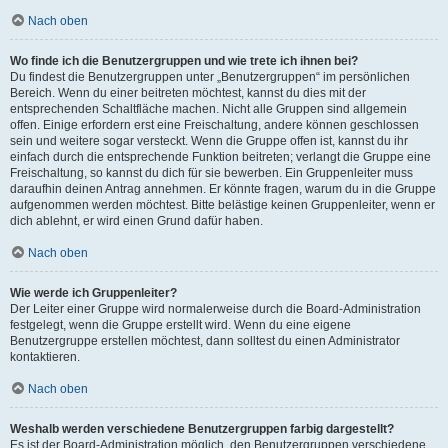
Nach oben
Wo finde ich die Benutzergruppen und wie trete ich ihnen bei?
Du findest die Benutzergruppen unter „Benutzergruppen“ im persönlichen
Bereich. Wenn du einer beitreten möchtest, kannst du dies mit der
entsprechenden Schaltfläche machen. Nicht alle Gruppen sind allgemein
offen. Einige erfordern erst eine Freischaltung, andere können geschlossen
sein und weitere sogar versteckt. Wenn die Gruppe offen ist, kannst du ihr
einfach durch die entsprechende Funktion beitreten; verlangt die Gruppe eine
Freischaltung, so kannst du dich für sie bewerben. Ein Gruppenleiter muss
daraufhin deinen Antrag annehmen. Er könnte fragen, warum du in die Gruppe
aufgenommen werden möchtest. Bitte belästige keinen Gruppenleiter, wenn er
dich ablehnt, er wird einen Grund dafür haben.
Nach oben
Wie werde ich Gruppenleiter?
Der Leiter einer Gruppe wird normalerweise durch die Board-Administration
festgelegt, wenn die Gruppe erstellt wird. Wenn du eine eigene
Benutzergruppe erstellen möchtest, dann solltest du einen Administrator
kontaktieren.
Nach oben
Weshalb werden verschiedene Benutzergruppen farbig dargestellt?
Es ist der Board-Administration möglich, den Benutzergruppen verschiedene