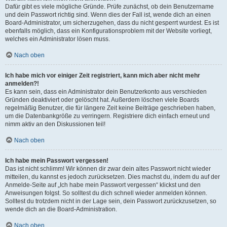
Dafür gibt es viele mögliche Gründe. Prüfe zunächst, ob dein Benutzername
und dein Passwort richtig sind. Wenn dies der Fall ist, wende dich an einen
Board-Administrator, um sicherzugehen, dass du nicht gesperrt wurdest. Es ist
ebenfalls möglich, dass ein Konfigurationsproblem mit der Website vorliegt,
welches ein Administrator lösen muss.
Nach oben
Ich habe mich vor einiger Zeit registriert, kann mich aber nicht mehr
anmelden?!
Es kann sein, dass ein Administrator dein Benutzerkonto aus verschieden
Gründen deaktiviert oder gelöscht hat. Außerdem löschen viele Boards
regelmäßig Benutzer, die für längere Zeit keine Beiträge geschrieben haben,
um die Datenbankgröße zu verringern. Registriere dich einfach erneut und
nimm aktiv an den Diskussionen teil!
Nach oben
Ich habe mein Passwort vergessen!
Das ist nicht schlimm! Wir können dir zwar dein altes Passwort nicht wieder
mitteilen, du kannst es jedoch zurücksetzen. Dies machst du, indem du auf der
Anmelde-Seite auf „Ich habe mein Passwort vergessen“ klickst und den
Anweisungen folgst. So solltest du dich schnell wieder anmelden können.
Solltest du trotzdem nicht in der Lage sein, dein Passwort zurückzusetzen, so
wende dich an die Board-Administration.
Nach oben