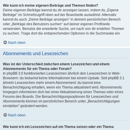
Wie kann ich meine eigenen Beiträge und Themen finden?
Deine eigenen Beiträge kannst du dir anzeigen lassen, indem du „Eigene
Beiträge“ im Schnellzugriff oben auf der Boardseite auswählst. Alternativ
kannst du auch „Deine Beiträge anzeigen“ in deinem persönlichen Bereich
oder „Beiträge des Benutzers suchen“ auf deiner eigenen Profilseite
verwenden. Benutze die erweiterte Suche, um nach von dir erstellen Themen
zu suchen. Trage dort die entsprechenden Optionen in die Suchmaske ein.
Nach oben
Abonnements und Lesezeichen
Was ist der Unterschied zwischen einem Lesezeichen und einem
Abonnements für ein Thema oder Forum?
In phpBB 3.0 funktionierten Lesezeichen ähnlich den Lesezeichen in Web-
Browsern: du bekamst keine Informationen bei einem Update. Seit phpBB 3.1
ähneln Lesezeichen mehr einem Abonnement: du kannst eine
Benachrichtigung erhalten, wenn ein Thema aktualisiert wird. Abonnements
hingegen informieren dich bei einer Aktualisierung eines Themas oder eines
Forums des Boards. Die Benachrichtigungsoptionen für Lesezeichen und
Abonnements können im persönlichen Bereich unter „Benachrichtigungen
einstellen“ geändert werden.
Nach oben
Wie kann ich ein Lesezeichen auf ein Thema setzen oder ein Thema