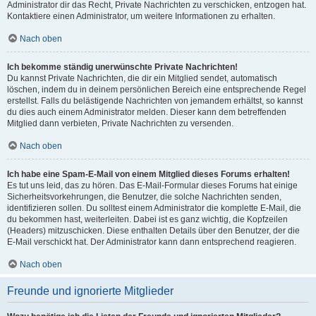
Administrator dir das Recht, Private Nachrichten zu verschicken, entzogen hat.
Kontaktiere einen Administrator, um weitere Informationen zu erhalten.
Nach oben
Ich bekomme ständig unerwünschte Private Nachrichten!
Du kannst Private Nachrichten, die dir ein Mitglied sendet, automatisch
löschen, indem du in deinem persönlichen Bereich eine entsprechende Regel
erstellst. Falls du belästigende Nachrichten von jemandem erhältst, so kannst
du dies auch einem Administrator melden. Dieser kann dem betreffenden
Mitglied dann verbieten, Private Nachrichten zu versenden.
Nach oben
Ich habe eine Spam-E-Mail von einem Mitglied dieses Forums erhalten!
Es tut uns leid, das zu hören. Das E-Mail-Formular dieses Forums hat einige
Sicherheitsvorkehrungen, die Benutzer, die solche Nachrichten senden,
identifizieren sollen. Du solltest einem Administrator die komplette E-Mail, die
du bekommen hast, weiterleiten. Dabei ist es ganz wichtig, die Kopfzeilen
(Headers) mitzuschicken. Diese enthalten Details über den Benutzer, der die
E-Mail verschickt hat. Der Administrator kann dann entsprechend reagieren.
Nach oben
Freunde und ignorierte Mitglieder