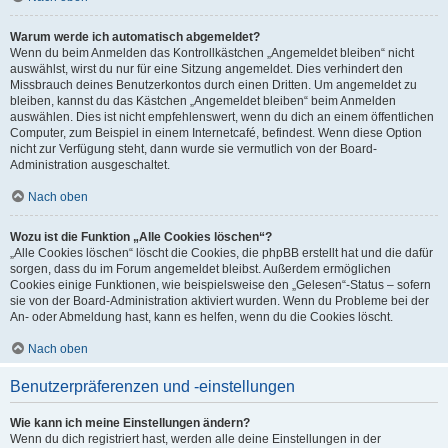
Warum werde ich automatisch abgemeldet?
Wenn du beim Anmelden das Kontrollkästchen „Angemeldet bleiben“ nicht
auswählst, wirst du nur für eine Sitzung angemeldet. Dies verhindert den
Missbrauch deines Benutzerkontos durch einen Dritten. Um angemeldet zu
bleiben, kannst du das Kästchen „Angemeldet bleiben“ beim Anmelden
auswählen. Dies ist nicht empfehlenswert, wenn du dich an einem öffentlichen
Computer, zum Beispiel in einem Internetcafé, befindest. Wenn diese Option
nicht zur Verfügung steht, dann wurde sie vermutlich von der Board-
Administration ausgeschaltet.
Nach oben
Wozu ist die Funktion „Alle Cookies löschen“?
„Alle Cookies löschen“ löscht die Cookies, die phpBB erstellt hat und die dafür
sorgen, dass du im Forum angemeldet bleibst. Außerdem ermöglichen
Cookies einige Funktionen, wie beispielsweise den „Gelesen“-Status – sofern
sie von der Board-Administration aktiviert wurden. Wenn du Probleme bei der
An- oder Abmeldung hast, kann es helfen, wenn du die Cookies löscht.
Nach oben
Benutzerpräferenzen und -einstellungen
Wie kann ich meine Einstellungen ändern?
Wenn du dich registriert hast, werden alle deine Einstellungen in der