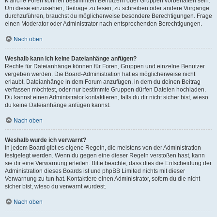
Manche Foren können bestimmten Benutzern oder Gruppen vorbehalten sein.
Um diese einzusehen, Beiträge zu lesen, zu schreiben oder andere Vorgänge
durchzuführen, brauchst du möglicherweise besondere Berechtigungen. Frage
einen Moderator oder Administrator nach entsprechenden Berechtigungen.
Nach oben
Weshalb kann ich keine Dateianhänge anfügen?
Rechte für Dateianhänge können für Foren, Gruppen und einzelne Benutzer
vergeben werden. Die Board-Administration hat es möglicherweise nicht
erlaubt, Dateianhänge in dem Forum anzufügen, in dem du deinen Beitrag
verfassen möchtest, oder nur bestimmte Gruppen dürfen Dateien hochladen.
Du kannst einen Administrator kontaktieren, falls du dir nicht sicher bist, wieso
du keine Dateianhänge anfügen kannst.
Nach oben
Weshalb wurde ich verwarnt?
In jedem Board gibt es eigene Regeln, die meistens von der Administration
festgelegt werden. Wenn du gegen eine dieser Regeln verstoßen hast, kann
sie dir eine Verwarnung erteilen. Bitte beachte, dass dies die Entscheidung der
Administration dieses Boards ist und phpBB Limited nichts mit dieser
Verwarnung zu tun hat. Kontaktiere einen Administrator, sofern du die nicht
sicher bist, wieso du verwarnt wurdest.
Nach oben