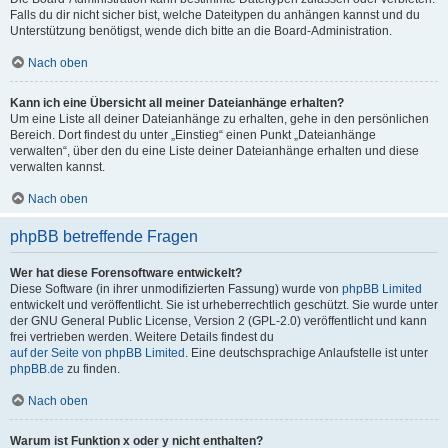
Falls du dir nicht sicher bist, welche Dateitypen du anhängen kannst und du
Unterstützung benötigst, wende dich bitte an die Board-Administration.
Nach oben
Kann ich eine Übersicht all meiner Dateianhänge erhalten?
Um eine Liste all deiner Dateianhänge zu erhalten, gehe in den persönlichen
Bereich. Dort findest du unter „Einstieg“ einen Punkt „Dateianhänge
verwalten“, über den du eine Liste deiner Dateianhänge erhalten und diese
verwalten kannst.
Nach oben
phpBB betreffende Fragen
Wer hat diese Forensoftware entwickelt?
Diese Software (in ihrer unmodifizierten Fassung) wurde von
phpBB Limited
entwickelt und veröffentlicht. Sie ist urheberrechtlich geschützt. Sie wurde unter
der GNU General Public License, Version 2 (GPL-2.0) veröffentlicht und kann
frei vertrieben werden. Weitere Details findest du
auf der Seite von phpBB Limited
. Eine deutschsprachige Anlaufstelle ist unter
phpBB.de
zu finden.
Nach oben
Warum ist Funktion x oder y nicht enthalten?