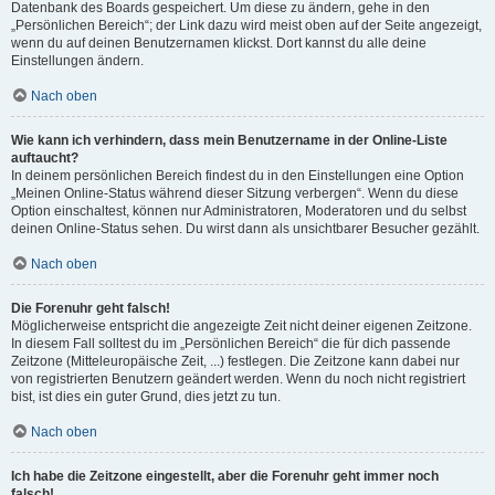
Datenbank des Boards gespeichert. Um diese zu ändern, gehe in den
„Persönlichen Bereich“; der Link dazu wird meist oben auf der Seite angezeigt,
wenn du auf deinen Benutzernamen klickst. Dort kannst du alle deine
Einstellungen ändern.
Nach oben
Wie kann ich verhindern, dass mein Benutzername in der Online-Liste
auftaucht?
In deinem persönlichen Bereich findest du in den Einstellungen eine Option
„Meinen Online-Status während dieser Sitzung verbergen“. Wenn du diese
Option einschaltest, können nur Administratoren, Moderatoren und du selbst
deinen Online-Status sehen. Du wirst dann als unsichtbarer Besucher gezählt.
Nach oben
Die Forenuhr geht falsch!
Möglicherweise entspricht die angezeigte Zeit nicht deiner eigenen Zeitzone.
In diesem Fall solltest du im „Persönlichen Bereich“ die für dich passende
Zeitzone (Mitteleuropäische Zeit, ...) festlegen. Die Zeitzone kann dabei nur
von registrierten Benutzern geändert werden. Wenn du noch nicht registriert
bist, ist dies ein guter Grund, dies jetzt zu tun.
Nach oben
Ich habe die Zeitzone eingestellt, aber die Forenuhr geht immer noch
falsch!