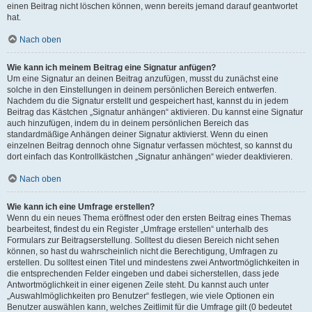
einen Beitrag nicht löschen können, wenn bereits jemand darauf geantwortet
hat.
Nach oben
Wie kann ich meinem Beitrag eine Signatur anfügen?
Um eine Signatur an deinen Beitrag anzufügen, musst du zunächst eine
solche in den Einstellungen in deinem persönlichen Bereich entwerfen.
Nachdem du die Signatur erstellt und gespeichert hast, kannst du in jedem
Beitrag das Kästchen „Signatur anhängen“ aktivieren. Du kannst eine Signatur
auch hinzufügen, indem du in deinem persönlichen Bereich das
standardmäßige Anhängen deiner Signatur aktivierst. Wenn du einen
einzelnen Beitrag dennoch ohne Signatur verfassen möchtest, so kannst du
dort einfach das Kontrollkästchen „Signatur anhängen“ wieder deaktivieren.
Nach oben
Wie kann ich eine Umfrage erstellen?
Wenn du ein neues Thema eröffnest oder den ersten Beitrag eines Themas
bearbeitest, findest du ein Register „Umfrage erstellen“ unterhalb des
Formulars zur Beitragserstellung. Solltest du diesen Bereich nicht sehen
können, so hast du wahrscheinlich nicht die Berechtigung, Umfragen zu
erstellen. Du solltest einen Titel und mindestens zwei Antwortmöglichkeiten in
die entsprechenden Felder eingeben und dabei sicherstellen, dass jede
Antwortmöglichkeit in einer eigenen Zeile steht. Du kannst auch unter
„Auswahlmöglichkeiten pro Benutzer“ festlegen, wie viele Optionen ein
Benutzer auswählen kann, welches Zeitlimit für die Umfrage gilt (0 bedeutet