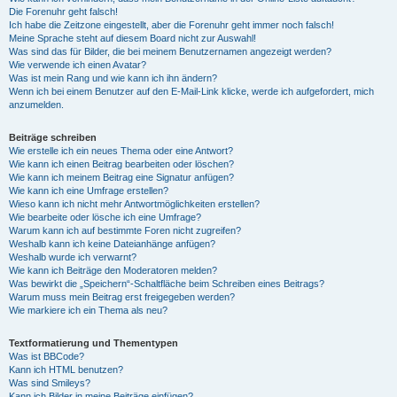
Die Forenuhr geht falsch!
Ich habe die Zeitzone eingestellt, aber die Forenuhr geht immer noch falsch!
Meine Sprache steht auf diesem Board nicht zur Auswahl!
Was sind das für Bilder, die bei meinem Benutzernamen angezeigt werden?
Wie verwende ich einen Avatar?
Was ist mein Rang und wie kann ich ihn ändern?
Wenn ich bei einem Benutzer auf den E-Mail-Link klicke, werde ich aufgefordert, mich
anzumelden.
Beiträge schreiben
Wie erstelle ich ein neues Thema oder eine Antwort?
Wie kann ich einen Beitrag bearbeiten oder löschen?
Wie kann ich meinem Beitrag eine Signatur anfügen?
Wie kann ich eine Umfrage erstellen?
Wieso kann ich nicht mehr Antwortmöglichkeiten erstellen?
Wie bearbeite oder lösche ich eine Umfrage?
Warum kann ich auf bestimmte Foren nicht zugreifen?
Weshalb kann ich keine Dateianhänge anfügen?
Weshalb wurde ich verwarnt?
Wie kann ich Beiträge den Moderatoren melden?
Was bewirkt die „Speichern“-Schaltfläche beim Schreiben eines Beitrags?
Warum muss mein Beitrag erst freigegeben werden?
Wie markiere ich ein Thema als neu?
Textformatierung und Thementypen
Was ist BBCode?
Kann ich HTML benutzen?
Was sind Smileys?
Kann ich Bilder in meine Beiträge einfügen?