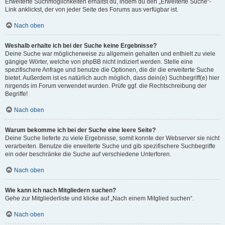
Erweiterte Suchmöglichkeiten erhältst du, indem du den „Erweiterte Suche“-
Link anklickst, der von jeder Seite des Forums aus verfügbar ist.
Nach oben
Weshalb erhalte ich bei der Suche keine Ergebnisse?
Deine Suche war möglicherweise zu allgemein gehalten und enthielt zu viele
gängige Wörter, welche von phpBB nicht indiziert werden. Stelle eine
spezifischere Anfrage und benutze die Optionen, die dir die erweiterte Suche
bietet. Außerdem ist es natürlich auch möglich, dass dein(e) Suchbegriff(e) hier
nirgends im Forum verwendet wurden. Prüfe ggf. die Rechtschreibung der
Begriffe!
Nach oben
Warum bekomme ich bei der Suche eine leere Seite?
Deine Suche lieferte zu viele Ergebnisse, somit konnte der Webserver sie nicht
verarbeiten. Benutze die erweiterte Suche und gib spezifischere Suchbegriffe
ein oder beschränke die Suche auf verschiedene Unterforen.
Nach oben
Wie kann ich nach Mitgliedern suchen?
Gehe zur Mitgliederliste und klicke auf „Nach einem Mitglied suchen“.
Nach oben