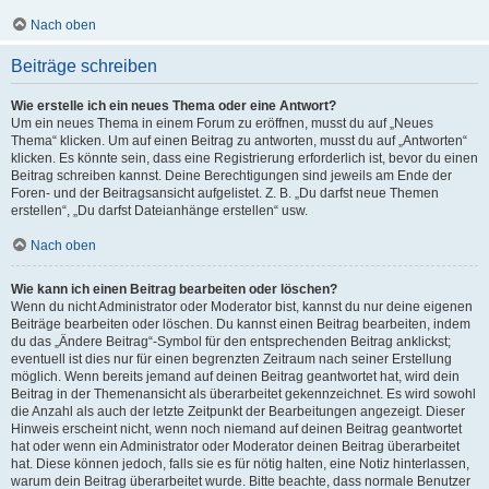
Nach oben
Beiträge schreiben
Wie erstelle ich ein neues Thema oder eine Antwort?
Um ein neues Thema in einem Forum zu eröffnen, musst du auf „Neues
Thema“ klicken. Um auf einen Beitrag zu antworten, musst du auf „Antworten“
klicken. Es könnte sein, dass eine Registrierung erforderlich ist, bevor du einen
Beitrag schreiben kannst. Deine Berechtigungen sind jeweils am Ende der
Foren- und der Beitragsansicht aufgelistet. Z. B. „Du darfst neue Themen
erstellen“, „Du darfst Dateianhänge erstellen“ usw.
Nach oben
Wie kann ich einen Beitrag bearbeiten oder löschen?
Wenn du nicht Administrator oder Moderator bist, kannst du nur deine eigenen
Beiträge bearbeiten oder löschen. Du kannst einen Beitrag bearbeiten, indem
du das „Ändere Beitrag“-Symbol für den entsprechenden Beitrag anklickst;
eventuell ist dies nur für einen begrenzten Zeitraum nach seiner Erstellung
möglich. Wenn bereits jemand auf deinen Beitrag geantwortet hat, wird dein
Beitrag in der Themenansicht als überarbeitet gekennzeichnet. Es wird sowohl
die Anzahl als auch der letzte Zeitpunkt der Bearbeitungen angezeigt. Dieser
Hinweis erscheint nicht, wenn noch niemand auf deinen Beitrag geantwortet
hat oder wenn ein Administrator oder Moderator deinen Beitrag überarbeitet
hat. Diese können jedoch, falls sie es für nötig halten, eine Notiz hinterlassen,
warum dein Beitrag überarbeitet wurde. Bitte beachte, dass normale Benutzer