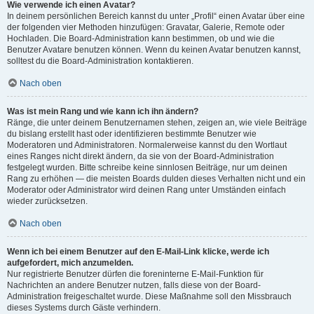
Wie verwende ich einen Avatar?
In deinem persönlichen Bereich kannst du unter „Profil“ einen Avatar über eine
der folgenden vier Methoden hinzufügen: Gravatar, Galerie, Remote oder
Hochladen. Die Board-Administration kann bestimmen, ob und wie die
Benutzer Avatare benutzen können. Wenn du keinen Avatar benutzen kannst,
solltest du die Board-Administration kontaktieren.
Nach oben
Was ist mein Rang und wie kann ich ihn ändern?
Ränge, die unter deinem Benutzernamen stehen, zeigen an, wie viele Beiträge
du bislang erstellt hast oder identifizieren bestimmte Benutzer wie
Moderatoren und Administratoren. Normalerweise kannst du den Wortlaut
eines Ranges nicht direkt ändern, da sie von der Board-Administration
festgelegt wurden. Bitte schreibe keine sinnlosen Beiträge, nur um deinen
Rang zu erhöhen — die meisten Boards dulden dieses Verhalten nicht und ein
Moderator oder Administrator wird deinen Rang unter Umständen einfach
wieder zurücksetzen.
Nach oben
Wenn ich bei einem Benutzer auf den E-Mail-Link klicke, werde ich
aufgefordert, mich anzumelden.
Nur registrierte Benutzer dürfen die foreninterne E-Mail-Funktion für
Nachrichten an andere Benutzer nutzen, falls diese von der Board-
Administration freigeschaltet wurde. Diese Maßnahme soll den Missbrauch
dieses Systems durch Gäste verhindern.