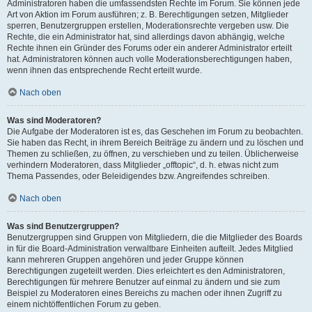
Administratoren haben die umfassendsten Rechte im Forum. Sie können jede
Art von Aktion im Forum ausführen; z. B. Berechtigungen setzen, Mitglieder
sperren, Benutzergruppen erstellen, Moderationsrechte vergeben usw. Die
Rechte, die ein Administrator hat, sind allerdings davon abhängig, welche
Rechte ihnen ein Gründer des Forums oder ein anderer Administrator erteilt
hat. Administratoren können auch volle Moderationsberechtigungen haben,
wenn ihnen das entsprechende Recht erteilt wurde.
Nach oben
Was sind Moderatoren?
Die Aufgabe der Moderatoren ist es, das Geschehen im Forum zu beobachten.
Sie haben das Recht, in ihrem Bereich Beiträge zu ändern und zu löschen und
Themen zu schließen, zu öffnen, zu verschieben und zu teilen. Üblicherweise
verhindern Moderatoren, dass Mitglieder „offtopic“, d. h. etwas nicht zum
Thema Passendes, oder Beleidigendes bzw. Angreifendes schreiben.
Nach oben
Was sind Benutzergruppen?
Benutzergruppen sind Gruppen von Mitgliedern, die die Mitglieder des Boards
in für die Board-Administration verwaltbare Einheiten aufteilt. Jedes Mitglied
kann mehreren Gruppen angehören und jeder Gruppe können
Berechtigungen zugeteilt werden. Dies erleichtert es den Administratoren,
Berechtigungen für mehrere Benutzer auf einmal zu ändern und sie zum
Beispiel zu Moderatoren eines Bereichs zu machen oder ihnen Zugriff zu
einem nichtöffentlichen Forum zu geben.