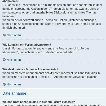
abonnieren?
Du kannst ein Lesezeichen auf ein Thema setzen oder es abonnieren, in dem
du die entsprechende Option in den „Themen-Optionen“ auswählst, die sich
normalerweise ober- und unterhalb des Diskussionsverlaufs des Themas
befinden.
Wenn du bei der Antwort auf ein Thema die Option „Mich benachrichtigen,
sobald eine Antwort geschrieben wurde“ aktivierst, wird das Thema ebenfalls
für dich abonniert.
Nach oben
Wie kann ich ein Forum abonnieren?
Um ein Forum zu abonnieren, verwende im Forum den Link „Forum
abonnieren“, der sich meist am Ende der Seite befindet.
Nach oben
Wie deaktiviere ich meine Abonnements?
Wenn du mehrere Abonnements deaktivieren möchtest, so kannst du dies im
persönlichen Bereich unter „Einstieg“ – „Abonnements verwalten“ machen.
Nach oben
Dateianhänge
Welche Dateianhänge sind in diesem Forum zulässig?
Die Board-Administration kann bestimmte Dateitypen zulassen oder verbieten.