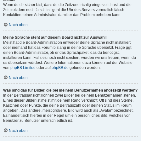
Wenn du dir sicher bist, dass du die Zeitzone richtig eingestellt hast und die
Zeit trotzdem noch falsch ist, geht die Uhr des Servers vermutlich falsch.
Kontaktiere einen Administrator, damit er das Problem beheben kann.
Nach oben
Meine Sprache steht auf diesem Board nicht zur Auswahl!
Meist hat die Board-Administration entweder deine Sprache nicht installiert
oder niemand hat das Forum bislang in deine Sprache übersetzt. Frage ggf.
einen Board-Administrator, ob er das Sprachpaket, das du benötigst,
installieren kann. Falls es noch nicht existiert, würden wir uns freuen, wenn du
es übersetzen würdest. Weitere Informationen dazu können auf der Website
von
phpBB Limited
oder auf
phpBB.de
gefunden werden.
Nach oben
Was sind das für Bilder, die bei meinem Benutzernamen angezeigt werden?
In der Beitragsansicht können zwei Bilder bei deinem Benutzernamen stehen.
Eines dieser Bilder ist meist mit deinem Rang verknüpft: Oft sind dies Sterne,
Kästchen oder Punkte, die deine Beitragszahl oder deinen Status im Forum
angeben. Das andere, meist größere, Bild wird auch als „Avatar“ bezeichnet.
Es handelt sich hierbei in der Regel um ein persönliches Bild, welches von
Benutzer zu Benutzer unterschiedlich ist.
Nach oben