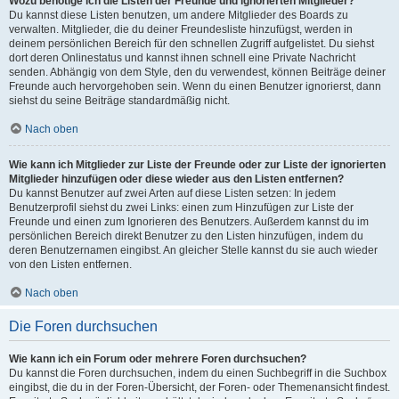
Wozu benötige ich die Listen der Freunde und ignorierten Mitglieder?
Du kannst diese Listen benutzen, um andere Mitglieder des Boards zu
verwalten. Mitglieder, die du deiner Freundesliste hinzufügst, werden in
deinem persönlichen Bereich für den schnellen Zugriff aufgelistet. Du siehst
dort deren Onlinestatus und kannst ihnen schnell eine Private Nachricht
senden. Abhängig von dem Style, den du verwendest, können Beiträge deiner
Freunde auch hervorgehoben sein. Wenn du einen Benutzer ignorierst, dann
siehst du seine Beiträge standardmäßig nicht.
Nach oben
Wie kann ich Mitglieder zur Liste der Freunde oder zur Liste der ignorierten
Mitglieder hinzufügen oder diese wieder aus den Listen entfernen?
Du kannst Benutzer auf zwei Arten auf diese Listen setzen: In jedem
Benutzerprofil siehst du zwei Links: einen zum Hinzufügen zur Liste der
Freunde und einen zum Ignorieren des Benutzers. Außerdem kannst du im
persönlichen Bereich direkt Benutzer zu den Listen hinzufügen, indem du
deren Benutzernamen eingibst. An gleicher Stelle kannst du sie auch wieder
von den Listen entfernen.
Nach oben
Die Foren durchsuchen
Wie kann ich ein Forum oder mehrere Foren durchsuchen?
Du kannst die Foren durchsuchen, indem du einen Suchbegriff in die Suchbox
eingibst, die du in der Foren-Übersicht, der Foren- oder Themenansicht findest.