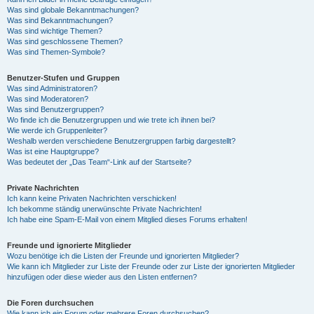
Was sind globale Bekanntmachungen?
Was sind Bekanntmachungen?
Was sind wichtige Themen?
Was sind geschlossene Themen?
Was sind Themen-Symbole?
Benutzer-Stufen und Gruppen
Was sind Administratoren?
Was sind Moderatoren?
Was sind Benutzergruppen?
Wo finde ich die Benutzergruppen und wie trete ich ihnen bei?
Wie werde ich Gruppenleiter?
Weshalb werden verschiedene Benutzergruppen farbig dargestellt?
Was ist eine Hauptgruppe?
Was bedeutet der „Das Team“-Link auf der Startseite?
Private Nachrichten
Ich kann keine Privaten Nachrichten verschicken!
Ich bekomme ständig unerwünschte Private Nachrichten!
Ich habe eine Spam-E-Mail von einem Mitglied dieses Forums erhalten!
Freunde und ignorierte Mitglieder
Wozu benötige ich die Listen der Freunde und ignorierten Mitglieder?
Wie kann ich Mitglieder zur Liste der Freunde oder zur Liste der ignorierten Mitglieder
hinzufügen oder diese wieder aus den Listen entfernen?
Die Foren durchsuchen
Wie kann ich ein Forum oder mehrere Foren durchsuchen?