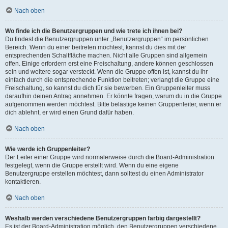
Nach oben
Wo finde ich die Benutzergruppen und wie trete ich ihnen bei?
Du findest die Benutzergruppen unter „Benutzergruppen“ im persönlichen
Bereich. Wenn du einer beitreten möchtest, kannst du dies mit der
entsprechenden Schaltfläche machen. Nicht alle Gruppen sind allgemein
offen. Einige erfordern erst eine Freischaltung, andere können geschlossen
sein und weitere sogar versteckt. Wenn die Gruppe offen ist, kannst du ihr
einfach durch die entsprechende Funktion beitreten; verlangt die Gruppe eine
Freischaltung, so kannst du dich für sie bewerben. Ein Gruppenleiter muss
daraufhin deinen Antrag annehmen. Er könnte fragen, warum du in die Gruppe
aufgenommen werden möchtest. Bitte belästige keinen Gruppenleiter, wenn er
dich ablehnt, er wird einen Grund dafür haben.
Nach oben
Wie werde ich Gruppenleiter?
Der Leiter einer Gruppe wird normalerweise durch die Board-Administration
festgelegt, wenn die Gruppe erstellt wird. Wenn du eine eigene
Benutzergruppe erstellen möchtest, dann solltest du einen Administrator
kontaktieren.
Nach oben
Weshalb werden verschiedene Benutzergruppen farbig dargestellt?
Es ist der Board-Administration möglich, den Benutzergruppen verschiedene