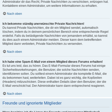
Administrator dir das Recht, Private Nachrichten zu verschicken, entzogen hat.
Kontaktiere einen Administrator, um weitere Informationen zu erhalten.
Nach oben
Ich bekomme ständig unerwünschte Private Nachrichten!
Du kannst Private Nachrichten, die dir ein Mitglied sendet, automatisch
löschen, indem du in deinem persönlichen Bereich eine entsprechende Regel
erstellst. Falls du belästigende Nachrichten von jemandem erhältst, so kannst
du dies auch einem Administrator melden. Dieser kann dem betreffenden
Mitglied dann verbieten, Private Nachrichten zu versenden.
Nach oben
Ich habe eine Spam-E-Mail von einem Mitglied dieses Forums erhalten!
Es tut uns leid, das zu hören. Das E-Mail-Formular dieses Forums hat einige
Sicherheitsvorkehrungen, die Benutzer, die solche Nachrichten senden,
identifizieren sollen. Du solltest einem Administrator die komplette E-Mail, die
du bekommen hast, weiterleiten. Dabei ist es ganz wichtig, die Kopfzeilen
(Headers) mitzuschicken. Diese enthalten Details über den Benutzer, der die
E-Mail verschickt hat. Der Administrator kann dann entsprechend reagieren.
Nach oben
Freunde und ignorierte Mitglieder