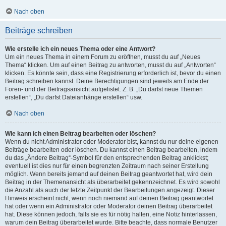
Nach oben
Beiträge schreiben
Wie erstelle ich ein neues Thema oder eine Antwort?
Um ein neues Thema in einem Forum zu eröffnen, musst du auf „Neues
Thema“ klicken. Um auf einen Beitrag zu antworten, musst du auf „Antworten“
klicken. Es könnte sein, dass eine Registrierung erforderlich ist, bevor du einen
Beitrag schreiben kannst. Deine Berechtigungen sind jeweils am Ende der
Foren- und der Beitragsansicht aufgelistet. Z. B. „Du darfst neue Themen
erstellen“, „Du darfst Dateianhänge erstellen“ usw.
Nach oben
Wie kann ich einen Beitrag bearbeiten oder löschen?
Wenn du nicht Administrator oder Moderator bist, kannst du nur deine eigenen
Beiträge bearbeiten oder löschen. Du kannst einen Beitrag bearbeiten, indem
du das „Ändere Beitrag“-Symbol für den entsprechenden Beitrag anklickst;
eventuell ist dies nur für einen begrenzten Zeitraum nach seiner Erstellung
möglich. Wenn bereits jemand auf deinen Beitrag geantwortet hat, wird dein
Beitrag in der Themenansicht als überarbeitet gekennzeichnet. Es wird sowohl
die Anzahl als auch der letzte Zeitpunkt der Bearbeitungen angezeigt. Dieser
Hinweis erscheint nicht, wenn noch niemand auf deinen Beitrag geantwortet
hat oder wenn ein Administrator oder Moderator deinen Beitrag überarbeitet
hat. Diese können jedoch, falls sie es für nötig halten, eine Notiz hinterlassen,
warum dein Beitrag überarbeitet wurde. Bitte beachte, dass normale Benutzer