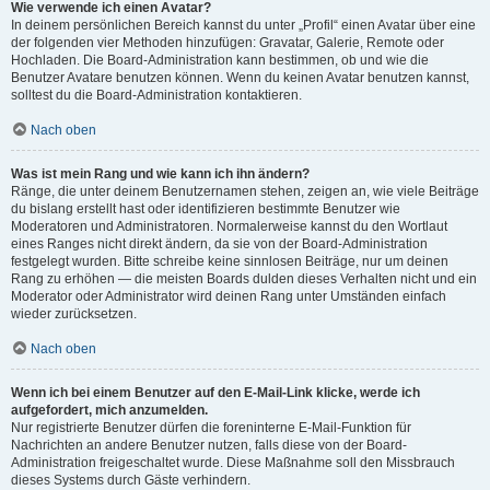
Wie verwende ich einen Avatar?
In deinem persönlichen Bereich kannst du unter „Profil“ einen Avatar über eine
der folgenden vier Methoden hinzufügen: Gravatar, Galerie, Remote oder
Hochladen. Die Board-Administration kann bestimmen, ob und wie die
Benutzer Avatare benutzen können. Wenn du keinen Avatar benutzen kannst,
solltest du die Board-Administration kontaktieren.
Nach oben
Was ist mein Rang und wie kann ich ihn ändern?
Ränge, die unter deinem Benutzernamen stehen, zeigen an, wie viele Beiträge
du bislang erstellt hast oder identifizieren bestimmte Benutzer wie
Moderatoren und Administratoren. Normalerweise kannst du den Wortlaut
eines Ranges nicht direkt ändern, da sie von der Board-Administration
festgelegt wurden. Bitte schreibe keine sinnlosen Beiträge, nur um deinen
Rang zu erhöhen — die meisten Boards dulden dieses Verhalten nicht und ein
Moderator oder Administrator wird deinen Rang unter Umständen einfach
wieder zurücksetzen.
Nach oben
Wenn ich bei einem Benutzer auf den E-Mail-Link klicke, werde ich
aufgefordert, mich anzumelden.
Nur registrierte Benutzer dürfen die foreninterne E-Mail-Funktion für
Nachrichten an andere Benutzer nutzen, falls diese von der Board-
Administration freigeschaltet wurde. Diese Maßnahme soll den Missbrauch
dieses Systems durch Gäste verhindern.