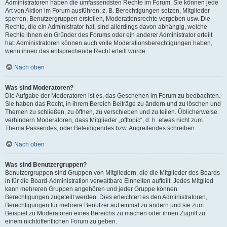
Administratoren haben die umfassendsten Rechte im Forum. Sie können jede
Art von Aktion im Forum ausführen; z. B. Berechtigungen setzen, Mitglieder
sperren, Benutzergruppen erstellen, Moderationsrechte vergeben usw. Die
Rechte, die ein Administrator hat, sind allerdings davon abhängig, welche
Rechte ihnen ein Gründer des Forums oder ein anderer Administrator erteilt
hat. Administratoren können auch volle Moderationsberechtigungen haben,
wenn ihnen das entsprechende Recht erteilt wurde.
Nach oben
Was sind Moderatoren?
Die Aufgabe der Moderatoren ist es, das Geschehen im Forum zu beobachten.
Sie haben das Recht, in ihrem Bereich Beiträge zu ändern und zu löschen und
Themen zu schließen, zu öffnen, zu verschieben und zu teilen. Üblicherweise
verhindern Moderatoren, dass Mitglieder „offtopic“, d. h. etwas nicht zum
Thema Passendes, oder Beleidigendes bzw. Angreifendes schreiben.
Nach oben
Was sind Benutzergruppen?
Benutzergruppen sind Gruppen von Mitgliedern, die die Mitglieder des Boards
in für die Board-Administration verwaltbare Einheiten aufteilt. Jedes Mitglied
kann mehreren Gruppen angehören und jeder Gruppe können
Berechtigungen zugeteilt werden. Dies erleichtert es den Administratoren,
Berechtigungen für mehrere Benutzer auf einmal zu ändern und sie zum
Beispiel zu Moderatoren eines Bereichs zu machen oder ihnen Zugriff zu
einem nichtöffentlichen Forum zu geben.