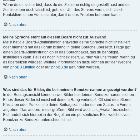
Wenn du dir sicher bist, dass du die Zeitzone richtig eingestellt hast und die
Zeit trotzdem noch falsch ist, geht die Uhr des Servers vermutlich falsch.
Kontaktiere einen Administrator, damit er das Problem beheben kann.
Nach oben
Meine Sprache steht auf diesem Board nicht zur Auswahl!
Meist hat die Board-Administration entweder deine Sprache nicht installiert
oder niemand hat das Forum bislang in deine Sprache übersetzt. Frage ggf.
einen Board-Administrator, ob er das Sprachpaket, das du benötigst,
installieren kann. Falls es noch nicht existiert, würden wir uns freuen, wenn du
es übersetzen würdest. Weitere Informationen dazu können auf der Website
von
phpBB Limited
oder auf
phpBB.de
gefunden werden.
Nach oben
Was sind das für Bilder, die bei meinem Benutzernamen angezeigt werden?
In der Beitragsansicht können zwei Bilder bei deinem Benutzernamen stehen.
Eines dieser Bilder ist meist mit deinem Rang verknüpft: Oft sind dies Sterne,
Kästchen oder Punkte, die deine Beitragszahl oder deinen Status im Forum
angeben. Das andere, meist größere, Bild wird auch als „Avatar“ bezeichnet.
Es handelt sich hierbei in der Regel um ein persönliches Bild, welches von
Benutzer zu Benutzer unterschiedlich ist.
Nach oben