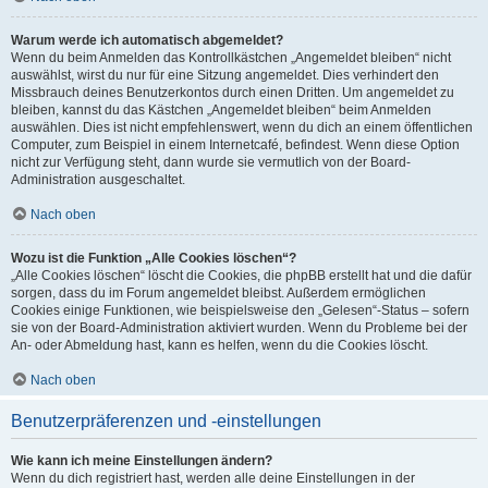
Warum werde ich automatisch abgemeldet?
Wenn du beim Anmelden das Kontrollkästchen „Angemeldet bleiben“ nicht
auswählst, wirst du nur für eine Sitzung angemeldet. Dies verhindert den
Missbrauch deines Benutzerkontos durch einen Dritten. Um angemeldet zu
bleiben, kannst du das Kästchen „Angemeldet bleiben“ beim Anmelden
auswählen. Dies ist nicht empfehlenswert, wenn du dich an einem öffentlichen
Computer, zum Beispiel in einem Internetcafé, befindest. Wenn diese Option
nicht zur Verfügung steht, dann wurde sie vermutlich von der Board-
Administration ausgeschaltet.
Nach oben
Wozu ist die Funktion „Alle Cookies löschen“?
„Alle Cookies löschen“ löscht die Cookies, die phpBB erstellt hat und die dafür
sorgen, dass du im Forum angemeldet bleibst. Außerdem ermöglichen
Cookies einige Funktionen, wie beispielsweise den „Gelesen“-Status – sofern
sie von der Board-Administration aktiviert wurden. Wenn du Probleme bei der
An- oder Abmeldung hast, kann es helfen, wenn du die Cookies löscht.
Nach oben
Benutzerpräferenzen und -einstellungen
Wie kann ich meine Einstellungen ändern?
Wenn du dich registriert hast, werden alle deine Einstellungen in der