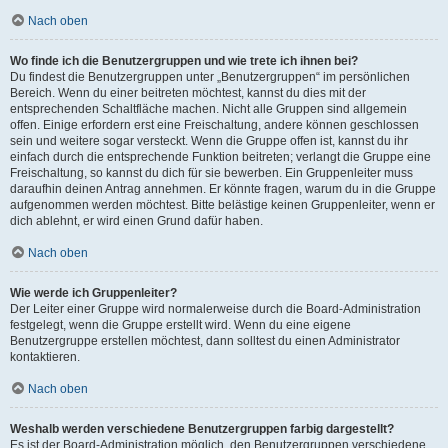
Nach oben
Wo finde ich die Benutzergruppen und wie trete ich ihnen bei?
Du findest die Benutzergruppen unter „Benutzergruppen“ im persönlichen
Bereich. Wenn du einer beitreten möchtest, kannst du dies mit der
entsprechenden Schaltfläche machen. Nicht alle Gruppen sind allgemein
offen. Einige erfordern erst eine Freischaltung, andere können geschlossen
sein und weitere sogar versteckt. Wenn die Gruppe offen ist, kannst du ihr
einfach durch die entsprechende Funktion beitreten; verlangt die Gruppe eine
Freischaltung, so kannst du dich für sie bewerben. Ein Gruppenleiter muss
daraufhin deinen Antrag annehmen. Er könnte fragen, warum du in die Gruppe
aufgenommen werden möchtest. Bitte belästige keinen Gruppenleiter, wenn er
dich ablehnt, er wird einen Grund dafür haben.
Nach oben
Wie werde ich Gruppenleiter?
Der Leiter einer Gruppe wird normalerweise durch die Board-Administration
festgelegt, wenn die Gruppe erstellt wird. Wenn du eine eigene
Benutzergruppe erstellen möchtest, dann solltest du einen Administrator
kontaktieren.
Nach oben
Weshalb werden verschiedene Benutzergruppen farbig dargestellt?
Es ist der Board-Administration möglich, den Benutzergruppen verschiedene