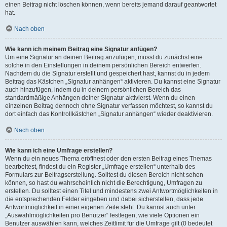
einen Beitrag nicht löschen können, wenn bereits jemand darauf geantwortet
hat.
Nach oben
Wie kann ich meinem Beitrag eine Signatur anfügen?
Um eine Signatur an deinen Beitrag anzufügen, musst du zunächst eine
solche in den Einstellungen in deinem persönlichen Bereich entwerfen.
Nachdem du die Signatur erstellt und gespeichert hast, kannst du in jedem
Beitrag das Kästchen „Signatur anhängen“ aktivieren. Du kannst eine Signatur
auch hinzufügen, indem du in deinem persönlichen Bereich das
standardmäßige Anhängen deiner Signatur aktivierst. Wenn du einen
einzelnen Beitrag dennoch ohne Signatur verfassen möchtest, so kannst du
dort einfach das Kontrollkästchen „Signatur anhängen“ wieder deaktivieren.
Nach oben
Wie kann ich eine Umfrage erstellen?
Wenn du ein neues Thema eröffnest oder den ersten Beitrag eines Themas
bearbeitest, findest du ein Register „Umfrage erstellen“ unterhalb des
Formulars zur Beitragserstellung. Solltest du diesen Bereich nicht sehen
können, so hast du wahrscheinlich nicht die Berechtigung, Umfragen zu
erstellen. Du solltest einen Titel und mindestens zwei Antwortmöglichkeiten in
die entsprechenden Felder eingeben und dabei sicherstellen, dass jede
Antwortmöglichkeit in einer eigenen Zeile steht. Du kannst auch unter
„Auswahlmöglichkeiten pro Benutzer“ festlegen, wie viele Optionen ein
Benutzer auswählen kann, welches Zeitlimit für die Umfrage gilt (0 bedeutet