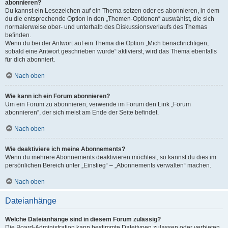
abonnieren?
Du kannst ein Lesezeichen auf ein Thema setzen oder es abonnieren, in dem
du die entsprechende Option in den „Themen-Optionen“ auswählst, die sich
normalerweise ober- und unterhalb des Diskussionsverlaufs des Themas
befinden.
Wenn du bei der Antwort auf ein Thema die Option „Mich benachrichtigen,
sobald eine Antwort geschrieben wurde“ aktivierst, wird das Thema ebenfalls
für dich abonniert.
Nach oben
Wie kann ich ein Forum abonnieren?
Um ein Forum zu abonnieren, verwende im Forum den Link „Forum
abonnieren“, der sich meist am Ende der Seite befindet.
Nach oben
Wie deaktiviere ich meine Abonnements?
Wenn du mehrere Abonnements deaktivieren möchtest, so kannst du dies im
persönlichen Bereich unter „Einstieg“ – „Abonnements verwalten“ machen.
Nach oben
Dateianhänge
Welche Dateianhänge sind in diesem Forum zulässig?
Die Board-Administration kann bestimmte Dateitypen zulassen oder verbieten.