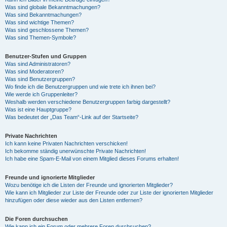
Was sind globale Bekanntmachungen?
Was sind Bekanntmachungen?
Was sind wichtige Themen?
Was sind geschlossene Themen?
Was sind Themen-Symbole?
Benutzer-Stufen und Gruppen
Was sind Administratoren?
Was sind Moderatoren?
Was sind Benutzergruppen?
Wo finde ich die Benutzergruppen und wie trete ich ihnen bei?
Wie werde ich Gruppenleiter?
Weshalb werden verschiedene Benutzergruppen farbig dargestellt?
Was ist eine Hauptgruppe?
Was bedeutet der „Das Team“-Link auf der Startseite?
Private Nachrichten
Ich kann keine Privaten Nachrichten verschicken!
Ich bekomme ständig unerwünschte Private Nachrichten!
Ich habe eine Spam-E-Mail von einem Mitglied dieses Forums erhalten!
Freunde und ignorierte Mitglieder
Wozu benötige ich die Listen der Freunde und ignorierten Mitglieder?
Wie kann ich Mitglieder zur Liste der Freunde oder zur Liste der ignorierten Mitglieder
hinzufügen oder diese wieder aus den Listen entfernen?
Die Foren durchsuchen
Wie kann ich ein Forum oder mehrere Foren durchsuchen?