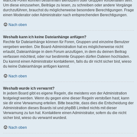
Manche Foren können bestimmten Benutzern oder Gruppen vorbehalten sein.
Um diese einzusehen, Beiträge zu lesen, zu schreiben oder andere Vorgänge
durchzuführen, brauchst du möglicherweise besondere Berechtigungen. Frage
einen Moderator oder Administrator nach entsprechenden Berechtigungen.
Nach oben
Weshalb kann ich keine Dateianhänge anfügen?
Rechte für Dateianhänge können für Foren, Gruppen und einzelne Benutzer
vergeben werden. Die Board-Administration hat es möglicherweise nicht
erlaubt, Dateianhänge in dem Forum anzufügen, in dem du deinen Beitrag
verfassen möchtest, oder nur bestimmte Gruppen dürfen Dateien hochladen.
Du kannst einen Administrator kontaktieren, falls du dir nicht sicher bist, wieso
du keine Dateianhänge anfügen kannst.
Nach oben
Weshalb wurde ich verwarnt?
In jedem Board gibt es eigene Regeln, die meistens von der Administration
festgelegt werden. Wenn du gegen eine dieser Regeln verstoßen hast, kann
sie dir eine Verwarnung erteilen. Bitte beachte, dass dies die Entscheidung der
Administration dieses Boards ist und phpBB Limited nichts mit dieser
Verwarnung zu tun hat. Kontaktiere einen Administrator, sofern du die nicht
sicher bist, wieso du verwarnt wurdest.
Nach oben