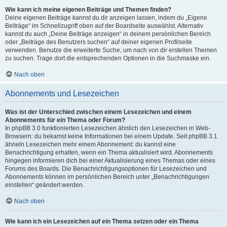
Wie kann ich meine eigenen Beiträge und Themen finden?
Deine eigenen Beiträge kannst du dir anzeigen lassen, indem du „Eigene
Beiträge“ im Schnellzugriff oben auf der Boardseite auswählst. Alternativ
kannst du auch „Deine Beiträge anzeigen“ in deinem persönlichen Bereich
oder „Beiträge des Benutzers suchen“ auf deiner eigenen Profilseite
verwenden. Benutze die erweiterte Suche, um nach von dir erstellen Themen
zu suchen. Trage dort die entsprechenden Optionen in die Suchmaske ein.
Nach oben
Abonnements und Lesezeichen
Was ist der Unterschied zwischen einem Lesezeichen und einem
Abonnements für ein Thema oder Forum?
In phpBB 3.0 funktionierten Lesezeichen ähnlich den Lesezeichen in Web-
Browsern: du bekamst keine Informationen bei einem Update. Seit phpBB 3.1
ähneln Lesezeichen mehr einem Abonnement: du kannst eine
Benachrichtigung erhalten, wenn ein Thema aktualisiert wird. Abonnements
hingegen informieren dich bei einer Aktualisierung eines Themas oder eines
Forums des Boards. Die Benachrichtigungsoptionen für Lesezeichen und
Abonnements können im persönlichen Bereich unter „Benachrichtigungen
einstellen“ geändert werden.
Nach oben
Wie kann ich ein Lesezeichen auf ein Thema setzen oder ein Thema