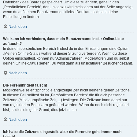
Datenbank des Boards gespeichert. Um diese zu ändern, gehe in den
„Persönlichen Bereich“; der Link dazu wird meist oben auf der Seite angezeigt,
wenn du auf deinen Benutzernamen klickst. Dort kannst du alle deine
Einstellungen ändern.
Nach oben
Wie kann ich verhindern, dass mein Benutzername in der Online-Liste
auftaucht?
In deinem persönlichen Bereich findest du in den Einstellungen eine Option
„Meinen Online-Status während dieser Sitzung verbergen“. Wenn du diese
Option einschaltest, können nur Administratoren, Moderatoren und du selbst
deinen Online-Status sehen. Du wirst dann als unsichtbarer Besucher gezählt.
Nach oben
Die Forenuhr geht falsch!
Möglicherweise entspricht die angezeigte Zeit nicht deiner eigenen Zeitzone.
In diesem Fall solltest du im „Persönlichen Bereich“ die für dich passende
Zeitzone (Mitteleuropäische Zeit, ...) festlegen. Die Zeitzone kann dabei nur
von registrierten Benutzern geändert werden. Wenn du noch nicht registriert
bist, ist dies ein guter Grund, dies jetzt zu tun.
Nach oben
Ich habe die Zeitzone eingestellt, aber die Forenuhr geht immer noch
falsch!