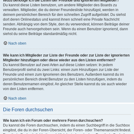
Wozu benötige ich die Listen der Freunde und ignorierten Mitglieder?
Du kannst diese Listen benutzen, um andere Mitglieder des Boards zu
verwalten. Mitglieder, die du deiner Freundesliste hinzufügst, werden in
deinem persönlichen Bereich für den schnellen Zugriff aufgelistet. Du siehst
dort deren Onlinestatus und kannst ihnen schnell eine Private Nachricht
senden. Abhängig von dem Style, den du verwendest, können Beiträge deiner
Freunde auch hervorgehoben sein. Wenn du einen Benutzer ignorierst, dann
siehst du seine Beiträge standardmäßig nicht.
Nach oben
Wie kann ich Mitglieder zur Liste der Freunde oder zur Liste der ignorierten
Mitglieder hinzufügen oder diese wieder aus den Listen entfernen?
Du kannst Benutzer auf zwei Arten auf diese Listen setzen: In jedem
Benutzerprofil siehst du zwei Links: einen zum Hinzufügen zur Liste der
Freunde und einen zum Ignorieren des Benutzers. Außerdem kannst du im
persönlichen Bereich direkt Benutzer zu den Listen hinzufügen, indem du
deren Benutzernamen eingibst. An gleicher Stelle kannst du sie auch wieder
von den Listen entfernen.
Nach oben
Die Foren durchsuchen
Wie kann ich ein Forum oder mehrere Foren durchsuchen?
Du kannst die Foren durchsuchen, indem du einen Suchbegriff in die Suchbox
eingibst, die du in der Foren-Übersicht, der Foren- oder Themenansicht findest.