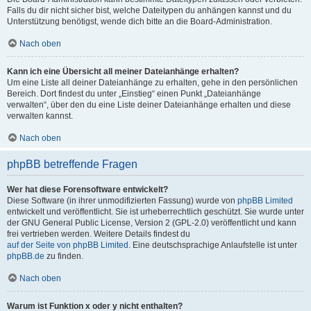
Falls du dir nicht sicher bist, welche Dateitypen du anhängen kannst und du
Unterstützung benötigst, wende dich bitte an die Board-Administration.
Nach oben
Kann ich eine Übersicht all meiner Dateianhänge erhalten?
Um eine Liste all deiner Dateianhänge zu erhalten, gehe in den persönlichen
Bereich. Dort findest du unter „Einstieg“ einen Punkt „Dateianhänge
verwalten“, über den du eine Liste deiner Dateianhänge erhalten und diese
verwalten kannst.
Nach oben
phpBB betreffende Fragen
Wer hat diese Forensoftware entwickelt?
Diese Software (in ihrer unmodifizierten Fassung) wurde von
phpBB Limited
entwickelt und veröffentlicht. Sie ist urheberrechtlich geschützt. Sie wurde unter
der GNU General Public License, Version 2 (GPL-2.0) veröffentlicht und kann
frei vertrieben werden. Weitere Details findest du
auf der Seite von phpBB Limited
. Eine deutschsprachige Anlaufstelle ist unter
phpBB.de
zu finden.
Nach oben
Warum ist Funktion x oder y nicht enthalten?