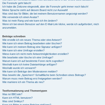
Die Forenuhr geht falsch!
Ich habe die Zeitzone eingestellt, aber die Forenuhr geht immer noch falsch!
Meine Sprache steht auf diesem Board nicht zur Auswahl!
Was sind das für Bilder, die bei meinem Benutzernamen angezeigt werden?
Wie verwende ich einen Avatar?
Was ist mein Rang und wie kann ich ihn ändern?
Wenn ich bei einem Benutzer auf den E-Mail-Link klicke, werde ich aufgefordert, mich
anzumelden.
Beiträge schreiben
Wie erstelle ich ein neues Thema oder eine Antwort?
Wie kann ich einen Beitrag bearbeiten oder löschen?
Wie kann ich meinem Beitrag eine Signatur anfügen?
Wie kann ich eine Umfrage erstellen?
Wieso kann ich nicht mehr Antwortmöglichkeiten erstellen?
Wie bearbeite oder lösche ich eine Umfrage?
Warum kann ich auf bestimmte Foren nicht zugreifen?
Weshalb kann ich keine Dateianhänge anfügen?
Weshalb wurde ich verwarnt?
Wie kann ich Beiträge den Moderatoren melden?
Was bewirkt die „Speichern“-Schaltfläche beim Schreiben eines Beitrags?
Warum muss mein Beitrag erst freigegeben werden?
Wie markiere ich ein Thema als neu?
Textformatierung und Thementypen
Was ist BBCode?
Kann ich HTML benutzen?
Was sind Smileys?
Kann ich Bilder in meine Beiträge einfügen?