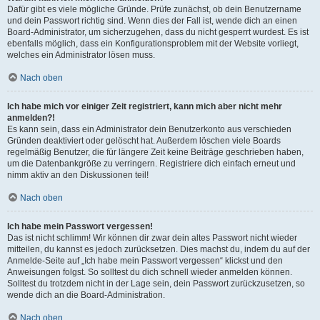
Dafür gibt es viele mögliche Gründe. Prüfe zunächst, ob dein Benutzername
und dein Passwort richtig sind. Wenn dies der Fall ist, wende dich an einen
Board-Administrator, um sicherzugehen, dass du nicht gesperrt wurdest. Es ist
ebenfalls möglich, dass ein Konfigurationsproblem mit der Website vorliegt,
welches ein Administrator lösen muss.
Nach oben
Ich habe mich vor einiger Zeit registriert, kann mich aber nicht mehr
anmelden?!
Es kann sein, dass ein Administrator dein Benutzerkonto aus verschieden
Gründen deaktiviert oder gelöscht hat. Außerdem löschen viele Boards
regelmäßig Benutzer, die für längere Zeit keine Beiträge geschrieben haben,
um die Datenbankgröße zu verringern. Registriere dich einfach erneut und
nimm aktiv an den Diskussionen teil!
Nach oben
Ich habe mein Passwort vergessen!
Das ist nicht schlimm! Wir können dir zwar dein altes Passwort nicht wieder
mitteilen, du kannst es jedoch zurücksetzen. Dies machst du, indem du auf der
Anmelde-Seite auf „Ich habe mein Passwort vergessen“ klickst und den
Anweisungen folgst. So solltest du dich schnell wieder anmelden können.
Solltest du trotzdem nicht in der Lage sein, dein Passwort zurückzusetzen, so
wende dich an die Board-Administration.
Nach oben