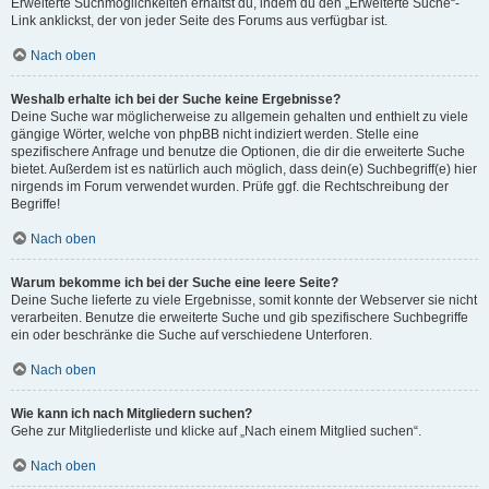
Erweiterte Suchmöglichkeiten erhältst du, indem du den „Erweiterte Suche“-
Link anklickst, der von jeder Seite des Forums aus verfügbar ist.
Nach oben
Weshalb erhalte ich bei der Suche keine Ergebnisse?
Deine Suche war möglicherweise zu allgemein gehalten und enthielt zu viele
gängige Wörter, welche von phpBB nicht indiziert werden. Stelle eine
spezifischere Anfrage und benutze die Optionen, die dir die erweiterte Suche
bietet. Außerdem ist es natürlich auch möglich, dass dein(e) Suchbegriff(e) hier
nirgends im Forum verwendet wurden. Prüfe ggf. die Rechtschreibung der
Begriffe!
Nach oben
Warum bekomme ich bei der Suche eine leere Seite?
Deine Suche lieferte zu viele Ergebnisse, somit konnte der Webserver sie nicht
verarbeiten. Benutze die erweiterte Suche und gib spezifischere Suchbegriffe
ein oder beschränke die Suche auf verschiedene Unterforen.
Nach oben
Wie kann ich nach Mitgliedern suchen?
Gehe zur Mitgliederliste und klicke auf „Nach einem Mitglied suchen“.
Nach oben