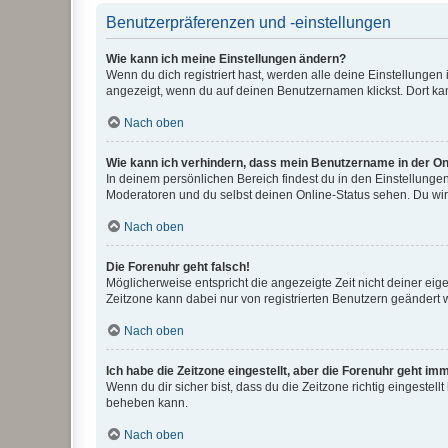
Benutzerpräferenzen und -einstellungen
Wie kann ich meine Einstellungen ändern?
Wenn du dich registriert hast, werden alle deine Einstellunge
angezeigt, wenn du auf deinen Benutzernamen klickst. Dort kan
Nach oben
Wie kann ich verhindern, dass mein Benutzername in der Onl
In deinem persönlichen Bereich findest du in den Einstellunge
Moderatoren und du selbst deinen Online-Status sehen. Du wir
Nach oben
Die Forenuhr geht falsch!
Möglicherweise entspricht die angezeigte Zeit nicht deiner eigen
Zeitzone kann dabei nur von registrierten Benutzern geändert wer
Nach oben
Ich habe die Zeitzone eingestellt, aber die Forenuhr geht im
Wenn du dir sicher bist, dass du die Zeitzone richtig eingestell
beheben kann.
Nach oben