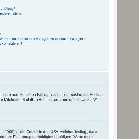
 zulässig?
hänge erhalten?
?
hwerden oder juristische Anfragen zu diesem Forum gibt?
s kontaktieren?
chreiben. Auf jeden Fall erhältst du als registriertes Mitglied
e Mitglieder, Beitritt zu Benutzergruppen und so weiter. Wir
n 1998) ist ein Gesetz in den USA, welches festlegt, dass
der der Erziehungsberechtigten benötigen. Wenn du dir