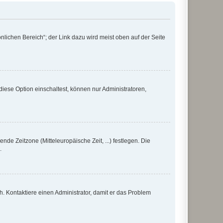
nlichen Bereich“; der Link dazu wird meist oben auf der Seite
iese Option einschaltest, können nur Administratoren,
nde Zeitzone (Mitteleuropäische Zeit, ...) festlegen. Die
.
sch. Kontaktiere einen Administrator, damit er das Problem