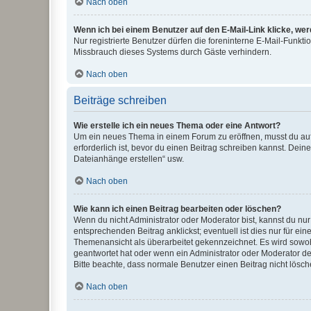
Nach oben
Wenn ich bei einem Benutzer auf den E-Mail-Link klicke, we
Nur registrierte Benutzer dürfen die foreninterne E-Mail-Funkt
Missbrauch dieses Systems durch Gäste verhindern.
Nach oben
Beiträge schreiben
Wie erstelle ich ein neues Thema oder eine Antwort?
Um ein neues Thema in einem Forum zu eröffnen, musst du auf 
erforderlich ist, bevor du einen Beitrag schreiben kannst. Dein
Dateianhänge erstellen“ usw.
Nach oben
Wie kann ich einen Beitrag bearbeiten oder löschen?
Wenn du nicht Administrator oder Moderator bist, kannst du nu
entsprechenden Beitrag anklickst; eventuell ist dies nur für e
Themenansicht als überarbeitet gekennzeichnet. Es wird sowohl
geantwortet hat oder wenn ein Administrator oder Moderator dein
Bitte beachte, dass normale Benutzer einen Beitrag nicht lösc
Nach oben