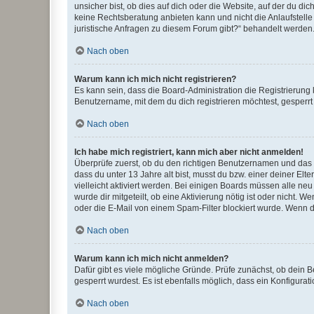
unsicher bist, ob dies auf dich oder die Website, auf der du dic
keine Rechtsberatung anbieten kann und nicht die Anlaufstelle 
juristische Anfragen zu diesem Forum gibt?“ behandelt werden
Nach oben
Warum kann ich mich nicht registrieren?
Es kann sein, dass die Board-Administration die Registrierun
Benutzername, mit dem du dich registrieren möchtest, gesperrt
Nach oben
Ich habe mich registriert, kann mich aber nicht anmelden!
Überprüfe zuerst, ob du den richtigen Benutzernamen und das
dass du unter 13 Jahre alt bist, musst du bzw. einer deiner El
vielleicht aktiviert werden. Bei einigen Boards müssen alle ne
wurde dir mitgeteilt, ob eine Aktivierung nötig ist oder nicht
oder die E-Mail von einem Spam-Filter blockiert wurde. Wenn du
Nach oben
Warum kann ich mich nicht anmelden?
Dafür gibt es viele mögliche Gründe. Prüfe zunächst, ob dein 
gesperrt wurdest. Es ist ebenfalls möglich, dass ein Konfigurat
Nach oben