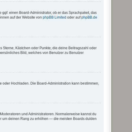
e ggf. einen Board-Administrator, ob er das Sprachpaket, das
 können auf der Website von
phpBB Limited
oder auf
phpBB.de
es Sterne, Kästchen oder Punkte, die deine Beitragszahl oder
 persönliches Bild, welches von Benutzer zu Benutzer
ote oder Hochladen. Die Board-Administration kann bestimmen,
ie Moderatoren und Administratoren. Normalerweise kannst du
, nur um deinen Rang zu erhöhen — die meisten Boards dulden