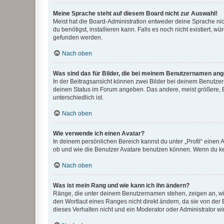
Meine Sprache steht auf diesem Board nicht zur Auswahl!
Meist hat die Board-Administration entweder deine Sprache nich
du benötigst, installieren kann. Falls es noch nicht existiert
gefunden werden.
Nach oben
Was sind das für Bilder, die bei meinem Benutzernamen an
In der Beitragsansicht können zwei Bilder bei deinem Benutzern
deinen Status im Forum angeben. Das andere, meist größere, Bi
unterschiedlich ist.
Nach oben
Wie verwende ich einen Avatar?
In deinem persönlichen Bereich kannst du unter „Profil“ einen
ob und wie die Benutzer Avatare benutzen können. Wenn du kein
Nach oben
Was ist mein Rang und wie kann ich ihn ändern?
Ränge, die unter deinem Benutzernamen stehen, zeigen an, wie 
den Wortlaut eines Ranges nicht direkt ändern, da sie von der
dieses Verhalten nicht und ein Moderator oder Administrator 