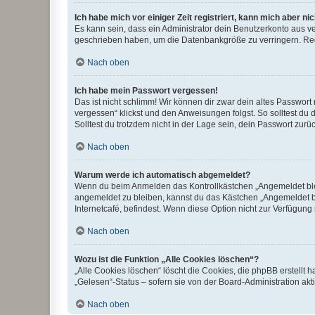
Ich habe mich vor einiger Zeit registriert, kann mich aber n
Es kann sein, dass ein Administrator dein Benutzerkonto aus v
geschrieben haben, um die Datenbankgröße zu verringern. Regis
Nach oben
Ich habe mein Passwort vergessen!
Das ist nicht schlimm! Wir können dir zwar dein altes Passwort
vergessen“ klickst und den Anweisungen folgst. So solltest du
Solltest du trotzdem nicht in der Lage sein, dein Passwort zur
Nach oben
Warum werde ich automatisch abgemeldet?
Wenn du beim Anmelden das Kontrollkästchen „Angemeldet bleib
angemeldet zu bleiben, kannst du das Kästchen „Angemeldet b
Internetcafé, befindest. Wenn diese Option nicht zur Verfügung
Nach oben
Wozu ist die Funktion „Alle Cookies löschen“?
„Alle Cookies löschen“ löscht die Cookies, die phpBB erstellt
„Gelesen“-Status – sofern sie von der Board-Administration ak
Nach oben