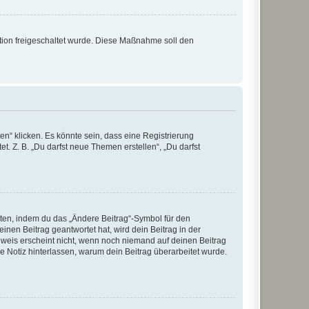
ration freigeschaltet wurde. Diese Maßnahme soll den
n“ klicken. Es könnte sein, dass eine Registrierung
t. Z. B. „Du darfst neue Themen erstellen“, „Du darfst
iten, indem du das „Ändere Beitrag“-Symbol für den
inen Beitrag geantwortet hat, wird dein Beitrag in der
nweis erscheint nicht, wenn noch niemand auf deinen Beitrag
ne Notiz hinterlassen, warum dein Beitrag überarbeitet wurde.