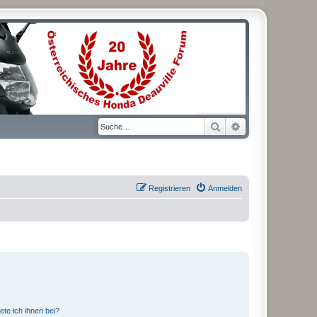
Suche
Erweiterte Suche
Registrieren
Anmelden
ete ich ihnen bei?