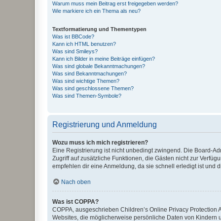
Warum muss mein Beitrag erst freigegeben werden?
Wie markiere ich ein Thema als neu?
Textformatierung und Thementypen
Was ist BBCode?
Kann ich HTML benutzen?
Was sind Smileys?
Kann ich Bilder in meine Beiträge einfügen?
Was sind globale Bekanntmachungen?
Was sind Bekanntmachungen?
Was sind wichtige Themen?
Was sind geschlossene Themen?
Was sind Themen-Symbole?
Registrierung und Anmeldung
Wozu muss ich mich registrieren?
Eine Registrierung ist nicht unbedingt zwingend. Die Board-Admin
Zugriff auf zusätzliche Funktionen, die Gästen nicht zur Verfüg
empfehlen dir eine Anmeldung, da sie schnell erledigt ist und dir
Nach oben
Was ist COPPA?
COPPA, ausgeschrieben Children’s Online Privacy Protection Ac
Websites, die möglicherweise persönliche Daten von Kindern 