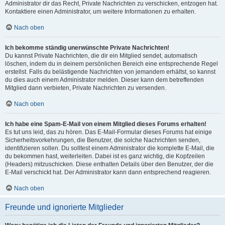
Administrator dir das Recht, Private Nachrichten zu verschicken, entzogen hat.
Kontaktiere einen Administrator, um weitere Informationen zu erhalten.
Nach oben
Ich bekomme ständig unerwünschte Private Nachrichten!
Du kannst Private Nachrichten, die dir ein Mitglied sendet, automatisch
löschen, indem du in deinem persönlichen Bereich eine entsprechende Regel
erstellst. Falls du belästigende Nachrichten von jemandem erhältst, so kannst
du dies auch einem Administrator melden. Dieser kann dem betreffenden
Mitglied dann verbieten, Private Nachrichten zu versenden.
Nach oben
Ich habe eine Spam-E-Mail von einem Mitglied dieses Forums erhalten!
Es tut uns leid, das zu hören. Das E-Mail-Formular dieses Forums hat einige
Sicherheitsvorkehrungen, die Benutzer, die solche Nachrichten senden,
identifizieren sollen. Du solltest einem Administrator die komplette E-Mail, die
du bekommen hast, weiterleiten. Dabei ist es ganz wichtig, die Kopfzeilen
(Headers) mitzuschicken. Diese enthalten Details über den Benutzer, der die
E-Mail verschickt hat. Der Administrator kann dann entsprechend reagieren.
Nach oben
Freunde und ignorierte Mitglieder