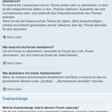
abonnieren?
Du kannst ein Lesezeichen auf ein Thema setzen oder es abonnieren, in dem
du die entsprechende Option in den „Themen-Optionen“ auswählst, die sich
normalerweise ober- und unterhalb des Diskussionsverlaufs des Themas
befinden.
Wenn du bei der Antwort auf ein Thema die Option „Mich benachrichtigen,
sobald eine Antwort geschrieben wurde“ aktivierst, wird das Thema ebenfalls
für dich abonniert.
Nach oben
Wie kann ich ein Forum abonnieren?
Um ein Forum zu abonnieren, verwende im Forum den Link „Forum
abonnieren“, der sich meist am Ende der Seite befindet.
Nach oben
Wie deaktiviere ich meine Abonnements?
Wenn du mehrere Abonnements deaktivieren möchtest, so kannst du dies im
persönlichen Bereich unter „Einstieg“ – „Abonnements verwalten“ machen.
Nach oben
Dateianhänge
Welche Dateianhänge sind in diesem Forum zulässig?
Die Board-Administration kann bestimmte Dateitypen zulassen oder verbieten.