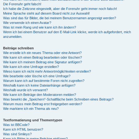
Die Forenuhr geht falsch!
Ich habe die Zeitzone eingestellt, aber die Forenuhr geht immer noch falsch!
Meine Sprache steht auf diesem Board nicht zur Auswahl!
Was sind das für Bilder, die bei meinem Benutzernamen angezeigt werden?
Wie verwende ich einen Avatar?
Was ist mein Rang und wie kann ich ihn ändern?
Wenn ich bei einem Benutzer auf den E-Mail-Link klicke, werde ich aufgefordert, mich
anzumelden.
Beiträge schreiben
Wie erstelle ich ein neues Thema oder eine Antwort?
Wie kann ich einen Beitrag bearbeiten oder löschen?
Wie kann ich meinem Beitrag eine Signatur anfügen?
Wie kann ich eine Umfrage erstellen?
Wieso kann ich nicht mehr Antwortmöglichkeiten erstellen?
Wie bearbeite oder lösche ich eine Umfrage?
Warum kann ich auf bestimmte Foren nicht zugreifen?
Weshalb kann ich keine Dateianhänge anfügen?
Weshalb wurde ich verwarnt?
Wie kann ich Beiträge den Moderatoren melden?
Was bewirkt die „Speichern“-Schaltfläche beim Schreiben eines Beitrags?
Warum muss mein Beitrag erst freigegeben werden?
Wie markiere ich ein Thema als neu?
Textformatierung und Thementypen
Was ist BBCode?
Kann ich HTML benutzen?
Was sind Smileys?
Kann ich Bilder in meine Beiträge einfügen?