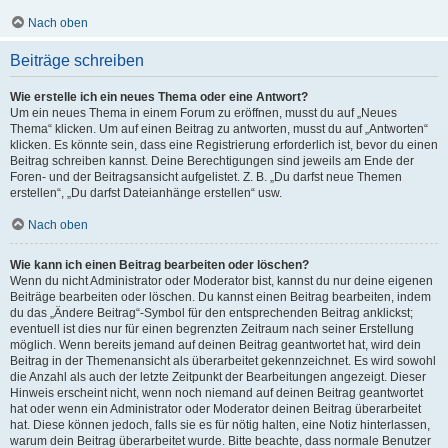
Nach oben
Beiträge schreiben
Wie erstelle ich ein neues Thema oder eine Antwort?
Um ein neues Thema in einem Forum zu eröffnen, musst du auf „Neues
Thema“ klicken. Um auf einen Beitrag zu antworten, musst du auf „Antworten“
klicken. Es könnte sein, dass eine Registrierung erforderlich ist, bevor du einen
Beitrag schreiben kannst. Deine Berechtigungen sind jeweils am Ende der
Foren- und der Beitragsansicht aufgelistet. Z. B. „Du darfst neue Themen
erstellen“, „Du darfst Dateianhänge erstellen“ usw.
Nach oben
Wie kann ich einen Beitrag bearbeiten oder löschen?
Wenn du nicht Administrator oder Moderator bist, kannst du nur deine eigenen
Beiträge bearbeiten oder löschen. Du kannst einen Beitrag bearbeiten, indem
du das „Ändere Beitrag“-Symbol für den entsprechenden Beitrag anklickst;
eventuell ist dies nur für einen begrenzten Zeitraum nach seiner Erstellung
möglich. Wenn bereits jemand auf deinen Beitrag geantwortet hat, wird dein
Beitrag in der Themenansicht als überarbeitet gekennzeichnet. Es wird sowohl
die Anzahl als auch der letzte Zeitpunkt der Bearbeitungen angezeigt. Dieser
Hinweis erscheint nicht, wenn noch niemand auf deinen Beitrag geantwortet
hat oder wenn ein Administrator oder Moderator deinen Beitrag überarbeitet
hat. Diese können jedoch, falls sie es für nötig halten, eine Notiz hinterlassen,
warum dein Beitrag überarbeitet wurde. Bitte beachte, dass normale Benutzer