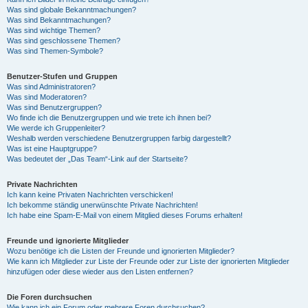
Was sind globale Bekanntmachungen?
Was sind Bekanntmachungen?
Was sind wichtige Themen?
Was sind geschlossene Themen?
Was sind Themen-Symbole?
Benutzer-Stufen und Gruppen
Was sind Administratoren?
Was sind Moderatoren?
Was sind Benutzergruppen?
Wo finde ich die Benutzergruppen und wie trete ich ihnen bei?
Wie werde ich Gruppenleiter?
Weshalb werden verschiedene Benutzergruppen farbig dargestellt?
Was ist eine Hauptgruppe?
Was bedeutet der „Das Team“-Link auf der Startseite?
Private Nachrichten
Ich kann keine Privaten Nachrichten verschicken!
Ich bekomme ständig unerwünschte Private Nachrichten!
Ich habe eine Spam-E-Mail von einem Mitglied dieses Forums erhalten!
Freunde und ignorierte Mitglieder
Wozu benötige ich die Listen der Freunde und ignorierten Mitglieder?
Wie kann ich Mitglieder zur Liste der Freunde oder zur Liste der ignorierten Mitglieder
hinzufügen oder diese wieder aus den Listen entfernen?
Die Foren durchsuchen
Wie kann ich ein Forum oder mehrere Foren durchsuchen?