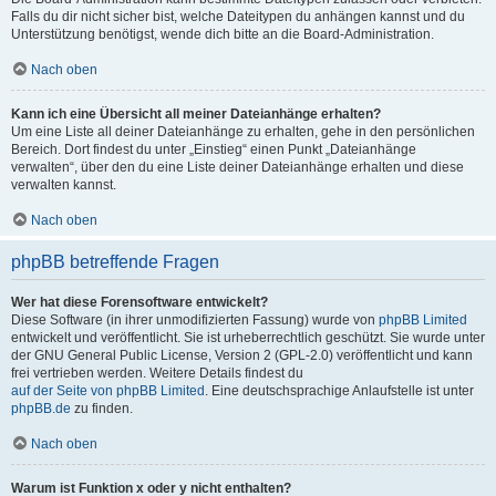
Falls du dir nicht sicher bist, welche Dateitypen du anhängen kannst und du
Unterstützung benötigst, wende dich bitte an die Board-Administration.
Nach oben
Kann ich eine Übersicht all meiner Dateianhänge erhalten?
Um eine Liste all deiner Dateianhänge zu erhalten, gehe in den persönlichen
Bereich. Dort findest du unter „Einstieg“ einen Punkt „Dateianhänge
verwalten“, über den du eine Liste deiner Dateianhänge erhalten und diese
verwalten kannst.
Nach oben
phpBB betreffende Fragen
Wer hat diese Forensoftware entwickelt?
Diese Software (in ihrer unmodifizierten Fassung) wurde von
phpBB Limited
entwickelt und veröffentlicht. Sie ist urheberrechtlich geschützt. Sie wurde unter
der GNU General Public License, Version 2 (GPL-2.0) veröffentlicht und kann
frei vertrieben werden. Weitere Details findest du
auf der Seite von phpBB Limited
. Eine deutschsprachige Anlaufstelle ist unter
phpBB.de
zu finden.
Nach oben
Warum ist Funktion x oder y nicht enthalten?