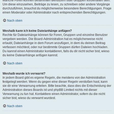
Manche Foren können bestimmten Benutzern oder Gruppen vorbehalten sein.
Um diese einzusehen, Beiträge zu lesen, zu schreiben oder andere Vorgänge
durchzuführen, brauchst du möglicherweise besondere Berechtigungen. Frage
einen Moderator oder Administrator nach entsprechenden Berechtigungen.
Nach oben
Weshalb kann ich keine Dateianhänge anfügen?
Rechte für Dateianhänge können für Foren, Gruppen und einzelne Benutzer
vergeben werden. Die Board-Administration hat es möglicherweise nicht
erlaubt, Dateianhänge in dem Forum anzufügen, in dem du deinen Beitrag
verfassen möchtest, oder nur bestimmte Gruppen dürfen Dateien hochladen.
Du kannst einen Administrator kontaktieren, falls du dir nicht sicher bist, wieso
du keine Dateianhänge anfügen kannst.
Nach oben
Weshalb wurde ich verwarnt?
In jedem Board gibt es eigene Regeln, die meistens von der Administration
festgelegt werden. Wenn du gegen eine dieser Regeln verstoßen hast, kann
sie dir eine Verwarnung erteilen. Bitte beachte, dass dies die Entscheidung der
Administration dieses Boards ist und phpBB Limited nichts mit dieser
Verwarnung zu tun hat. Kontaktiere einen Administrator, sofern du die nicht
sicher bist, wieso du verwarnt wurdest.
Nach oben