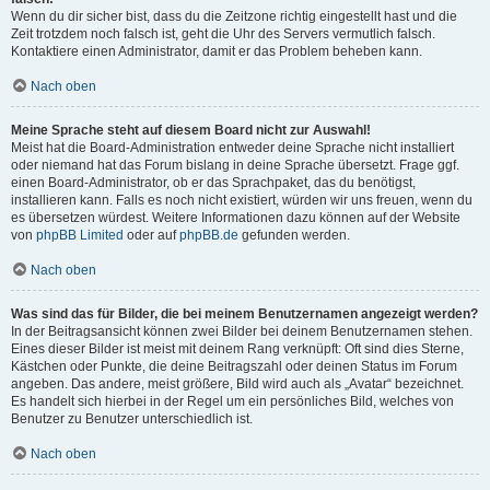
Wenn du dir sicher bist, dass du die Zeitzone richtig eingestellt hast und die
Zeit trotzdem noch falsch ist, geht die Uhr des Servers vermutlich falsch.
Kontaktiere einen Administrator, damit er das Problem beheben kann.
Nach oben
Meine Sprache steht auf diesem Board nicht zur Auswahl!
Meist hat die Board-Administration entweder deine Sprache nicht installiert
oder niemand hat das Forum bislang in deine Sprache übersetzt. Frage ggf.
einen Board-Administrator, ob er das Sprachpaket, das du benötigst,
installieren kann. Falls es noch nicht existiert, würden wir uns freuen, wenn du
es übersetzen würdest. Weitere Informationen dazu können auf der Website
von
phpBB Limited
oder auf
phpBB.de
gefunden werden.
Nach oben
Was sind das für Bilder, die bei meinem Benutzernamen angezeigt werden?
In der Beitragsansicht können zwei Bilder bei deinem Benutzernamen stehen.
Eines dieser Bilder ist meist mit deinem Rang verknüpft: Oft sind dies Sterne,
Kästchen oder Punkte, die deine Beitragszahl oder deinen Status im Forum
angeben. Das andere, meist größere, Bild wird auch als „Avatar“ bezeichnet.
Es handelt sich hierbei in der Regel um ein persönliches Bild, welches von
Benutzer zu Benutzer unterschiedlich ist.
Nach oben