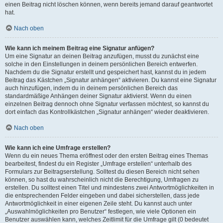
einen Beitrag nicht löschen können, wenn bereits jemand darauf geantwortet
hat.
Nach oben
Wie kann ich meinem Beitrag eine Signatur anfügen?
Um eine Signatur an deinen Beitrag anzufügen, musst du zunächst eine
solche in den Einstellungen in deinem persönlichen Bereich entwerfen.
Nachdem du die Signatur erstellt und gespeichert hast, kannst du in jedem
Beitrag das Kästchen „Signatur anhängen“ aktivieren. Du kannst eine Signatur
auch hinzufügen, indem du in deinem persönlichen Bereich das
standardmäßige Anhängen deiner Signatur aktivierst. Wenn du einen
einzelnen Beitrag dennoch ohne Signatur verfassen möchtest, so kannst du
dort einfach das Kontrollkästchen „Signatur anhängen“ wieder deaktivieren.
Nach oben
Wie kann ich eine Umfrage erstellen?
Wenn du ein neues Thema eröffnest oder den ersten Beitrag eines Themas
bearbeitest, findest du ein Register „Umfrage erstellen“ unterhalb des
Formulars zur Beitragserstellung. Solltest du diesen Bereich nicht sehen
können, so hast du wahrscheinlich nicht die Berechtigung, Umfragen zu
erstellen. Du solltest einen Titel und mindestens zwei Antwortmöglichkeiten in
die entsprechenden Felder eingeben und dabei sicherstellen, dass jede
Antwortmöglichkeit in einer eigenen Zeile steht. Du kannst auch unter
„Auswahlmöglichkeiten pro Benutzer“ festlegen, wie viele Optionen ein
Benutzer auswählen kann, welches Zeitlimit für die Umfrage gilt (0 bedeutet