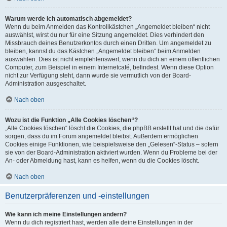
Warum werde ich automatisch abgemeldet?
Wenn du beim Anmelden das Kontrollkästchen „Angemeldet bleiben“ nicht
auswählst, wirst du nur für eine Sitzung angemeldet. Dies verhindert den
Missbrauch deines Benutzerkontos durch einen Dritten. Um angemeldet zu
bleiben, kannst du das Kästchen „Angemeldet bleiben“ beim Anmelden
auswählen. Dies ist nicht empfehlenswert, wenn du dich an einem öffentlichen
Computer, zum Beispiel in einem Internetcafé, befindest. Wenn diese Option
nicht zur Verfügung steht, dann wurde sie vermutlich von der Board-
Administration ausgeschaltet.
Nach oben
Wozu ist die Funktion „Alle Cookies löschen“?
„Alle Cookies löschen“ löscht die Cookies, die phpBB erstellt hat und die dafür
sorgen, dass du im Forum angemeldet bleibst. Außerdem ermöglichen
Cookies einige Funktionen, wie beispielsweise den „Gelesen“-Status – sofern
sie von der Board-Administration aktiviert wurden. Wenn du Probleme bei der
An- oder Abmeldung hast, kann es helfen, wenn du die Cookies löscht.
Nach oben
Benutzerpräferenzen und -einstellungen
Wie kann ich meine Einstellungen ändern?
Wenn du dich registriert hast, werden alle deine Einstellungen in der