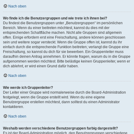
Nach oben
Wo finde ich die Benutzergruppen und wie trete ich ihnen bei?
Du findest die Benutzergruppen unter „Benutzergruppen“ im persönlichen
Bereich. Wenn du einer beitreten möchtest, kannst du dies mit der
entsprechenden Schaltfläche machen. Nicht alle Gruppen sind allgemein
offen. Einige erfordern erst eine Freischaltung, andere können geschlossen
sein und weitere sogar versteckt. Wenn die Gruppe offen ist, kannst du ihr
einfach durch die entsprechende Funktion beitreten; verlangt die Gruppe eine
Freischaltung, so kannst du dich für sie bewerben. Ein Gruppenleiter muss
daraufhin deinen Antrag annehmen. Er könnte fragen, warum du in die Gruppe
aufgenommen werden möchtest. Bitte belästige keinen Gruppenleiter, wenn er
dich ablehnt, er wird einen Grund dafür haben.
Nach oben
Wie werde ich Gruppenleiter?
Der Leiter einer Gruppe wird normalerweise durch die Board-Administration
festgelegt, wenn die Gruppe erstellt wird. Wenn du eine eigene
Benutzergruppe erstellen möchtest, dann solltest du einen Administrator
kontaktieren.
Nach oben
Weshalb werden verschiedene Benutzergruppen farbig dargestellt?
Es ist der Board-Administration möglich, den Benutzergruppen verschiedene