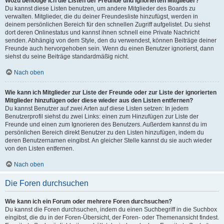
Wozu benötige ich die Listen der Freunde und ignorierten Mitglieder?
Du kannst diese Listen benutzen, um andere Mitglieder des Boards zu
verwalten. Mitglieder, die du deiner Freundesliste hinzufügst, werden in
deinem persönlichen Bereich für den schnellen Zugriff aufgelistet. Du siehst
dort deren Onlinestatus und kannst ihnen schnell eine Private Nachricht
senden. Abhängig von dem Style, den du verwendest, können Beiträge deiner
Freunde auch hervorgehoben sein. Wenn du einen Benutzer ignorierst, dann
siehst du seine Beiträge standardmäßig nicht.
Nach oben
Wie kann ich Mitglieder zur Liste der Freunde oder zur Liste der ignorierten
Mitglieder hinzufügen oder diese wieder aus den Listen entfernen?
Du kannst Benutzer auf zwei Arten auf diese Listen setzen: In jedem
Benutzerprofil siehst du zwei Links: einen zum Hinzufügen zur Liste der
Freunde und einen zum Ignorieren des Benutzers. Außerdem kannst du im
persönlichen Bereich direkt Benutzer zu den Listen hinzufügen, indem du
deren Benutzernamen eingibst. An gleicher Stelle kannst du sie auch wieder
von den Listen entfernen.
Nach oben
Die Foren durchsuchen
Wie kann ich ein Forum oder mehrere Foren durchsuchen?
Du kannst die Foren durchsuchen, indem du einen Suchbegriff in die Suchbox
eingibst, die du in der Foren-Übersicht, der Foren- oder Themenansicht findest.