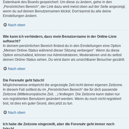
Datenbank des Boards gespeichert. Um diese zu ändern, gehe in den
„Persönlichen Bereich“; der Link dazu wird meist oben auf der Seite angezeigt,
wenn du auf deinen Benutzernamen klickst. Dort kannst du alle deine
Einstellungen ändern.
Nach oben
Wie kann ich verhindern, dass mein Benutzername in der Online-Liste
auftaucht?
In deinem persönlichen Bereich findest du in den Einstellungen eine Option
„Meinen Online-Status während dieser Sitzung verbergen“. Wenn du diese
Option einschaltest, können nur Administratoren, Moderatoren und du selbst
deinen Online-Status sehen. Du wirst dann als unsichtbarer Besucher gezählt.
Nach oben
Die Forenuhr geht falsch!
Möglicherweise entspricht die angezeigte Zeit nicht deiner eigenen Zeitzone.
In diesem Fall solltest du im „Persönlichen Bereich“ die für dich passende
Zeitzone (Mitteleuropäische Zeit, ...) festlegen. Die Zeitzone kann dabei nur
von registrierten Benutzern geändert werden. Wenn du noch nicht registriert
bist, ist dies ein guter Grund, dies jetzt zu tun.
Nach oben
Ich habe die Zeitzone eingestellt, aber die Forenuhr geht immer noch
falsch!