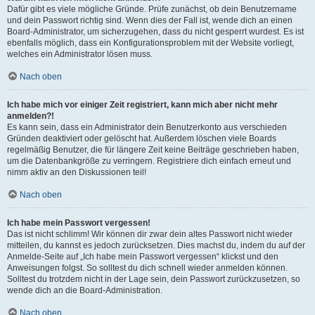
Dafür gibt es viele mögliche Gründe. Prüfe zunächst, ob dein Benutzername
und dein Passwort richtig sind. Wenn dies der Fall ist, wende dich an einen
Board-Administrator, um sicherzugehen, dass du nicht gesperrt wurdest. Es ist
ebenfalls möglich, dass ein Konfigurationsproblem mit der Website vorliegt,
welches ein Administrator lösen muss.
Nach oben
Ich habe mich vor einiger Zeit registriert, kann mich aber nicht mehr
anmelden?!
Es kann sein, dass ein Administrator dein Benutzerkonto aus verschieden
Gründen deaktiviert oder gelöscht hat. Außerdem löschen viele Boards
regelmäßig Benutzer, die für längere Zeit keine Beiträge geschrieben haben,
um die Datenbankgröße zu verringern. Registriere dich einfach erneut und
nimm aktiv an den Diskussionen teil!
Nach oben
Ich habe mein Passwort vergessen!
Das ist nicht schlimm! Wir können dir zwar dein altes Passwort nicht wieder
mitteilen, du kannst es jedoch zurücksetzen. Dies machst du, indem du auf der
Anmelde-Seite auf „Ich habe mein Passwort vergessen“ klickst und den
Anweisungen folgst. So solltest du dich schnell wieder anmelden können.
Solltest du trotzdem nicht in der Lage sein, dein Passwort zurückzusetzen, so
wende dich an die Board-Administration.
Nach oben