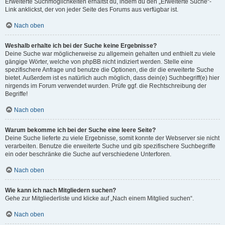
Erweiterte Suchmöglichkeiten erhältst du, indem du den „Erweiterte Suche“-
Link anklickst, der von jeder Seite des Forums aus verfügbar ist.
Nach oben
Weshalb erhalte ich bei der Suche keine Ergebnisse?
Deine Suche war möglicherweise zu allgemein gehalten und enthielt zu viele
gängige Wörter, welche von phpBB nicht indiziert werden. Stelle eine
spezifischere Anfrage und benutze die Optionen, die dir die erweiterte Suche
bietet. Außerdem ist es natürlich auch möglich, dass dein(e) Suchbegriff(e) hier
nirgends im Forum verwendet wurden. Prüfe ggf. die Rechtschreibung der
Begriffe!
Nach oben
Warum bekomme ich bei der Suche eine leere Seite?
Deine Suche lieferte zu viele Ergebnisse, somit konnte der Webserver sie nicht
verarbeiten. Benutze die erweiterte Suche und gib spezifischere Suchbegriffe
ein oder beschränke die Suche auf verschiedene Unterforen.
Nach oben
Wie kann ich nach Mitgliedern suchen?
Gehe zur Mitgliederliste und klicke auf „Nach einem Mitglied suchen“.
Nach oben