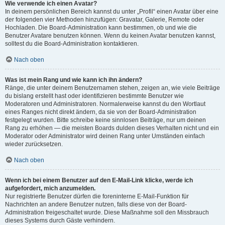
Wie verwende ich einen Avatar?
In deinem persönlichen Bereich kannst du unter „Profil“ einen Avatar über eine
der folgenden vier Methoden hinzufügen: Gravatar, Galerie, Remote oder
Hochladen. Die Board-Administration kann bestimmen, ob und wie die
Benutzer Avatare benutzen können. Wenn du keinen Avatar benutzen kannst,
solltest du die Board-Administration kontaktieren.
Nach oben
Was ist mein Rang und wie kann ich ihn ändern?
Ränge, die unter deinem Benutzernamen stehen, zeigen an, wie viele Beiträge
du bislang erstellt hast oder identifizieren bestimmte Benutzer wie
Moderatoren und Administratoren. Normalerweise kannst du den Wortlaut
eines Ranges nicht direkt ändern, da sie von der Board-Administration
festgelegt wurden. Bitte schreibe keine sinnlosen Beiträge, nur um deinen
Rang zu erhöhen — die meisten Boards dulden dieses Verhalten nicht und ein
Moderator oder Administrator wird deinen Rang unter Umständen einfach
wieder zurücksetzen.
Nach oben
Wenn ich bei einem Benutzer auf den E-Mail-Link klicke, werde ich
aufgefordert, mich anzumelden.
Nur registrierte Benutzer dürfen die foreninterne E-Mail-Funktion für
Nachrichten an andere Benutzer nutzen, falls diese von der Board-
Administration freigeschaltet wurde. Diese Maßnahme soll den Missbrauch
dieses Systems durch Gäste verhindern.