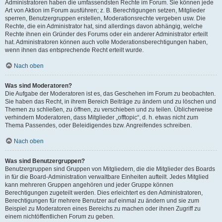
Administratoren haben die umfassendsten Rechte im Forum. Sie können jede
Art von Aktion im Forum ausführen; z. B. Berechtigungen setzen, Mitglieder
sperren, Benutzergruppen erstellen, Moderationsrechte vergeben usw. Die
Rechte, die ein Administrator hat, sind allerdings davon abhängig, welche
Rechte ihnen ein Gründer des Forums oder ein anderer Administrator erteilt
hat. Administratoren können auch volle Moderationsberechtigungen haben,
wenn ihnen das entsprechende Recht erteilt wurde.
Nach oben
Was sind Moderatoren?
Die Aufgabe der Moderatoren ist es, das Geschehen im Forum zu beobachten.
Sie haben das Recht, in ihrem Bereich Beiträge zu ändern und zu löschen und
Themen zu schließen, zu öffnen, zu verschieben und zu teilen. Üblicherweise
verhindern Moderatoren, dass Mitglieder „offtopic“, d. h. etwas nicht zum
Thema Passendes, oder Beleidigendes bzw. Angreifendes schreiben.
Nach oben
Was sind Benutzergruppen?
Benutzergruppen sind Gruppen von Mitgliedern, die die Mitglieder des Boards
in für die Board-Administration verwaltbare Einheiten aufteilt. Jedes Mitglied
kann mehreren Gruppen angehören und jeder Gruppe können
Berechtigungen zugeteilt werden. Dies erleichtert es den Administratoren,
Berechtigungen für mehrere Benutzer auf einmal zu ändern und sie zum
Beispiel zu Moderatoren eines Bereichs zu machen oder ihnen Zugriff zu
einem nichtöffentlichen Forum zu geben.