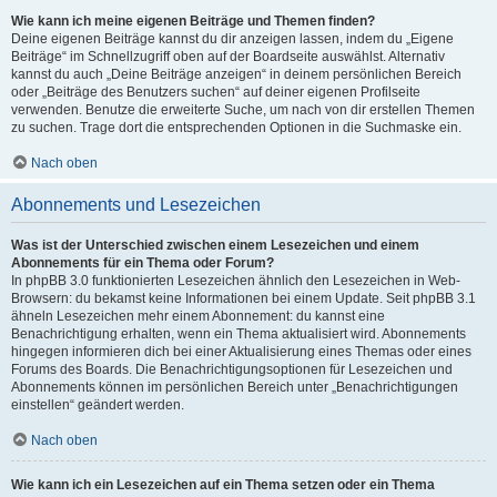
Wie kann ich meine eigenen Beiträge und Themen finden?
Deine eigenen Beiträge kannst du dir anzeigen lassen, indem du „Eigene
Beiträge“ im Schnellzugriff oben auf der Boardseite auswählst. Alternativ
kannst du auch „Deine Beiträge anzeigen“ in deinem persönlichen Bereich
oder „Beiträge des Benutzers suchen“ auf deiner eigenen Profilseite
verwenden. Benutze die erweiterte Suche, um nach von dir erstellen Themen
zu suchen. Trage dort die entsprechenden Optionen in die Suchmaske ein.
Nach oben
Abonnements und Lesezeichen
Was ist der Unterschied zwischen einem Lesezeichen und einem
Abonnements für ein Thema oder Forum?
In phpBB 3.0 funktionierten Lesezeichen ähnlich den Lesezeichen in Web-
Browsern: du bekamst keine Informationen bei einem Update. Seit phpBB 3.1
ähneln Lesezeichen mehr einem Abonnement: du kannst eine
Benachrichtigung erhalten, wenn ein Thema aktualisiert wird. Abonnements
hingegen informieren dich bei einer Aktualisierung eines Themas oder eines
Forums des Boards. Die Benachrichtigungsoptionen für Lesezeichen und
Abonnements können im persönlichen Bereich unter „Benachrichtigungen
einstellen“ geändert werden.
Nach oben
Wie kann ich ein Lesezeichen auf ein Thema setzen oder ein Thema