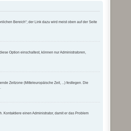
nlichen Bereich“; der Link dazu wird meist oben auf der Seite
iese Option einschaltest, können nur Administratoren,
nde Zeitzone (Mitteleuropäische Zeit, ...) festlegen. Die
.
sch. Kontaktiere einen Administrator, damit er das Problem