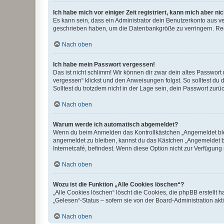
Ich habe mich vor einiger Zeit registriert, kann mich aber n
Es kann sein, dass ein Administrator dein Benutzerkonto aus v
geschrieben haben, um die Datenbankgröße zu verringern. Regis
Nach oben
Ich habe mein Passwort vergessen!
Das ist nicht schlimm! Wir können dir zwar dein altes Passwort
vergessen“ klickst und den Anweisungen folgst. So solltest du
Solltest du trotzdem nicht in der Lage sein, dein Passwort zur
Nach oben
Warum werde ich automatisch abgemeldet?
Wenn du beim Anmelden das Kontrollkästchen „Angemeldet bleib
angemeldet zu bleiben, kannst du das Kästchen „Angemeldet b
Internetcafé, befindest. Wenn diese Option nicht zur Verfügung
Nach oben
Wozu ist die Funktion „Alle Cookies löschen“?
„Alle Cookies löschen“ löscht die Cookies, die phpBB erstellt
„Gelesen“-Status – sofern sie von der Board-Administration ak
Nach oben