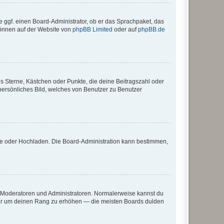
e ggf. einen Board-Administrator, ob er das Sprachpaket, das
 können auf der Website von
phpBB Limited
oder auf
phpBB.de
es Sterne, Kästchen oder Punkte, die deine Beitragszahl oder
 persönliches Bild, welches von Benutzer zu Benutzer
ote oder Hochladen. Die Board-Administration kann bestimmen,
ie Moderatoren und Administratoren. Normalerweise kannst du
, nur um deinen Rang zu erhöhen — die meisten Boards dulden