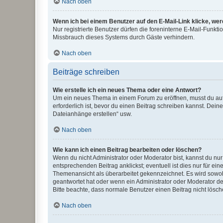
Nach oben
Wenn ich bei einem Benutzer auf den E-Mail-Link klicke, we
Nur registrierte Benutzer dürfen die foreninterne E-Mail-Funkt
Missbrauch dieses Systems durch Gäste verhindern.
Nach oben
Beiträge schreiben
Wie erstelle ich ein neues Thema oder eine Antwort?
Um ein neues Thema in einem Forum zu eröffnen, musst du auf 
erforderlich ist, bevor du einen Beitrag schreiben kannst. Dein
Dateianhänge erstellen“ usw.
Nach oben
Wie kann ich einen Beitrag bearbeiten oder löschen?
Wenn du nicht Administrator oder Moderator bist, kannst du nu
entsprechenden Beitrag anklickst; eventuell ist dies nur für e
Themenansicht als überarbeitet gekennzeichnet. Es wird sowohl
geantwortet hat oder wenn ein Administrator oder Moderator dein
Bitte beachte, dass normale Benutzer einen Beitrag nicht lösc
Nach oben