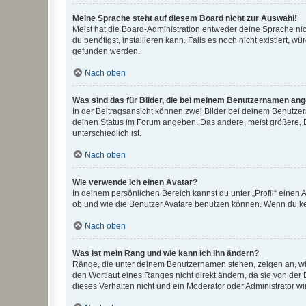
Meine Sprache steht auf diesem Board nicht zur Auswahl!
Meist hat die Board-Administration entweder deine Sprache nich
du benötigst, installieren kann. Falls es noch nicht existiert
gefunden werden.
Nach oben
Was sind das für Bilder, die bei meinem Benutzernamen an
In der Beitragsansicht können zwei Bilder bei deinem Benutzern
deinen Status im Forum angeben. Das andere, meist größere, Bi
unterschiedlich ist.
Nach oben
Wie verwende ich einen Avatar?
In deinem persönlichen Bereich kannst du unter „Profil“ einen
ob und wie die Benutzer Avatare benutzen können. Wenn du kein
Nach oben
Was ist mein Rang und wie kann ich ihn ändern?
Ränge, die unter deinem Benutzernamen stehen, zeigen an, wie 
den Wortlaut eines Ranges nicht direkt ändern, da sie von der
dieses Verhalten nicht und ein Moderator oder Administrator 