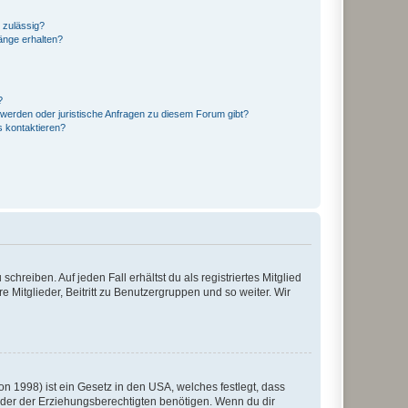
 zulässig?
hänge erhalten?
?
hwerden oder juristische Anfragen zu diesem Forum gibt?
s kontaktieren?
chreiben. Auf jeden Fall erhältst du als registriertes Mitglied
e Mitglieder, Beitritt zu Benutzergruppen und so weiter. Wir
n 1998) ist ein Gesetz in den USA, welches festlegt, dass
der der Erziehungsberechtigten benötigen. Wenn du dir