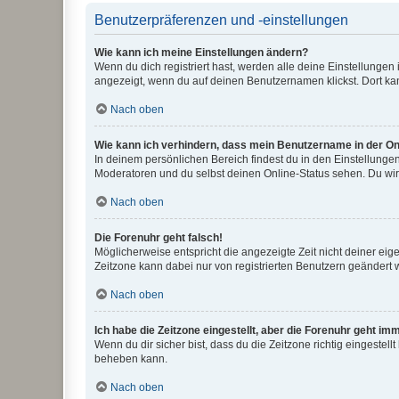
Benutzerpräferenzen und -einstellungen
Wie kann ich meine Einstellungen ändern?
Wenn du dich registriert hast, werden alle deine Einstellunge
angezeigt, wenn du auf deinen Benutzernamen klickst. Dort kan
Nach oben
Wie kann ich verhindern, dass mein Benutzername in der Onl
In deinem persönlichen Bereich findest du in den Einstellunge
Moderatoren und du selbst deinen Online-Status sehen. Du wir
Nach oben
Die Forenuhr geht falsch!
Möglicherweise entspricht die angezeigte Zeit nicht deiner eigen
Zeitzone kann dabei nur von registrierten Benutzern geändert wer
Nach oben
Ich habe die Zeitzone eingestellt, aber die Forenuhr geht im
Wenn du dir sicher bist, dass du die Zeitzone richtig eingestell
beheben kann.
Nach oben