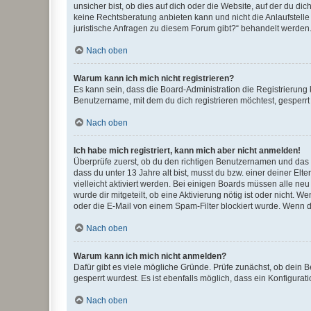
unsicher bist, ob dies auf dich oder die Website, auf der du dic
keine Rechtsberatung anbieten kann und nicht die Anlaufstelle 
juristische Anfragen zu diesem Forum gibt?“ behandelt werden
Nach oben
Warum kann ich mich nicht registrieren?
Es kann sein, dass die Board-Administration die Registrierun
Benutzername, mit dem du dich registrieren möchtest, gesperrt
Nach oben
Ich habe mich registriert, kann mich aber nicht anmelden!
Überprüfe zuerst, ob du den richtigen Benutzernamen und das
dass du unter 13 Jahre alt bist, musst du bzw. einer deiner El
vielleicht aktiviert werden. Bei einigen Boards müssen alle ne
wurde dir mitgeteilt, ob eine Aktivierung nötig ist oder nicht
oder die E-Mail von einem Spam-Filter blockiert wurde. Wenn du
Nach oben
Warum kann ich mich nicht anmelden?
Dafür gibt es viele mögliche Gründe. Prüfe zunächst, ob dein 
gesperrt wurdest. Es ist ebenfalls möglich, dass ein Konfigurat
Nach oben