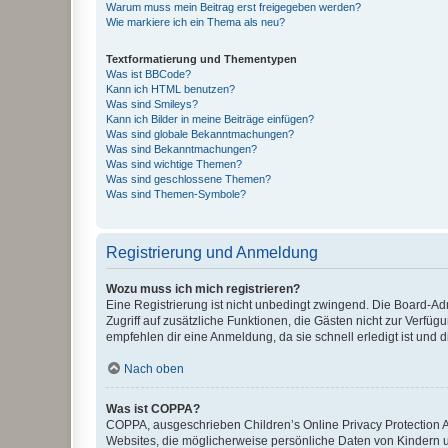
Warum muss mein Beitrag erst freigegeben werden?
Wie markiere ich ein Thema als neu?
Textformatierung und Thementypen
Was ist BBCode?
Kann ich HTML benutzen?
Was sind Smileys?
Kann ich Bilder in meine Beiträge einfügen?
Was sind globale Bekanntmachungen?
Was sind Bekanntmachungen?
Was sind wichtige Themen?
Was sind geschlossene Themen?
Was sind Themen-Symbole?
Registrierung und Anmeldung
Wozu muss ich mich registrieren?
Eine Registrierung ist nicht unbedingt zwingend. Die Board-Admin
Zugriff auf zusätzliche Funktionen, die Gästen nicht zur Verfüg
empfehlen dir eine Anmeldung, da sie schnell erledigt ist und dir
Nach oben
Was ist COPPA?
COPPA, ausgeschrieben Children’s Online Privacy Protection Ac
Websites, die möglicherweise persönliche Daten von Kindern 