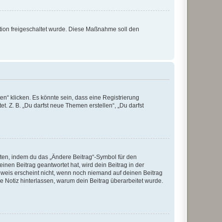
ration freigeschaltet wurde. Diese Maßnahme soll den
n“ klicken. Es könnte sein, dass eine Registrierung
t. Z. B. „Du darfst neue Themen erstellen“, „Du darfst
iten, indem du das „Ändere Beitrag“-Symbol für den
inen Beitrag geantwortet hat, wird dein Beitrag in der
nweis erscheint nicht, wenn noch niemand auf deinen Beitrag
ne Notiz hinterlassen, warum dein Beitrag überarbeitet wurde.