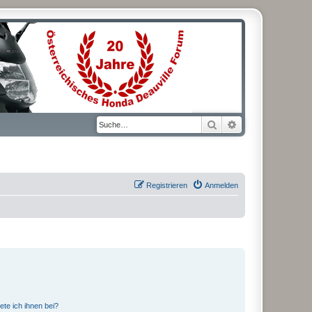
Suche
Erweiterte Suche
Registrieren
Anmelden
ete ich ihnen bei?